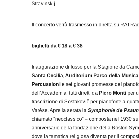
Stravinskij
Il concerto verrà trasmesso in diretta su RAI Ra
biglietti da € 18 a € 38
Inaugurazione di lusso per la Stagione da Cam
Santa Cecilia, Auditorium Parco della Music
Percussioni
e sei giovani promesse del pianofo
dell’Accademia, tutti diretti da
Piero Monti
per u
trascrizione di Šostakovič per pianoforte a quat
Varèse. Apre la serata la
Symphonie de Psau
chiamato “neoclassico” – composta nel 1930 su r
anniversario della fondazione della Boston Sym
dove la tematica religiosa diventa per il compos