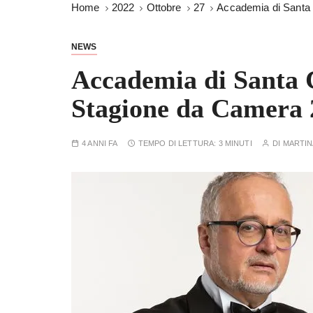
Home
2022
Ottobre
27
Accademia di Santa 
NEWS
Accademia di Santa C
Stagione da Camera 
4 ANNI FA
TEMPO DI LETTURA:
3 MINUTI
DI
MARTIN