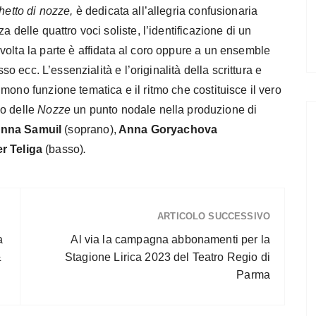
chetto di nozze,
è dedicata all’allegria confusionaria
 delle quattro voci soliste, l’identificazione di un
volta la parte è affidata al coro oppure a un ensemble
so ecc. L’essenzialità e l’originalità della scrittura e
mono funzione tematica e il ritmo che costituisce il vero
no delle
Nozze
un punto nodale nella produzione di
nna Samuil
(soprano),
Anna Goryachova
r Teliga
(basso)
.
ARTICOLO SUCCESSIVO
a
Al via la campagna abbonamenti per la
&
Stagione Lirica 2023 del Teatro Regio di
Parma