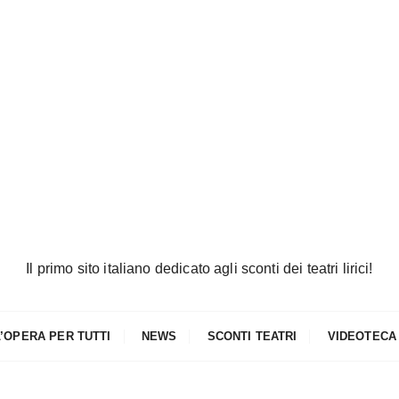
Il primo sito italiano dedicato agli sconti dei teatri lirici!
L’OPERA PER TUTTI
NEWS
SCONTI TEATRI
VIDEOTECA