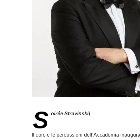
S
oirée Stravinskij
Il coro e le percussioni dell’Accademia inaugu