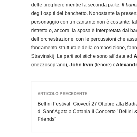
delle preghiere mentre la seconda parte,
Il ban
degli ospiti del banchetto. Nonostante la presenza
personaggio con un cantante non è costante: tal
ristretto o, ancora, la sposa è interpretata dal bas
dell’orchestrazione, con le percussioni che assu
fondamento strutturale della composizione, fan
Stravinskij. Le parti solistiche sono affidate ad
A
(mezzosoprano)
,
John Irvin
(tenore) e
Alexande
ARTICOLO PRECEDENTE
Bellini Festival: Giovedì 27 Ottobre alla Badi
di Sant’Agata a Catania il Concerto "Bellini 
Friends"