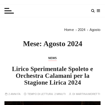
Home
2024
Agosto
Mese:
Agosto 2024
NEWS
Lirico Sperimentale Spoleto e
Orchestra Calamani per la
Stagione Lirica 2024
2 ANNI FA
TEMPO DI LETTURA:
2 MINUTI
DI
MARTINA MORETTI