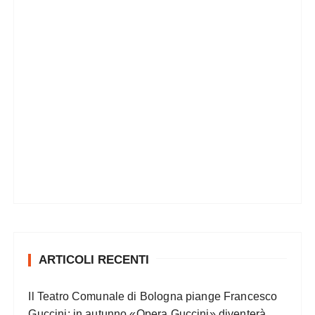
ARTICOLI RECENTI
Il Teatro Comunale di Bologna piange Francesco
Guccini: in autunno «Opera Guccini» diventerà