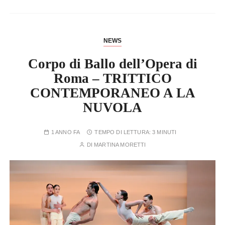
NEWS
Corpo di Ballo dell’Opera di
Roma – TRITTICO
CONTEMPORANEO A LA
NUVOLA
1 ANNO FA
TEMPO DI LETTURA:
3 MINUTI
DI
MARTINA MORETTI