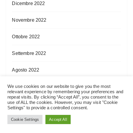
Dicembre 2022
Novembre 2022
Ottobre 2022
Settembre 2022
Agosto 2022
Luglio 2022
We use cookies on our website to give you the most
relevant experience by remembering your preferences and
repeat visits. By clicking “Accept All”, you consent to the
use of ALL the cookies. However, you may visit "Cookie
Giugno 2022
Settings" to provide a controlled consent.
Maggio 2022
Cookie Settings
Accept All