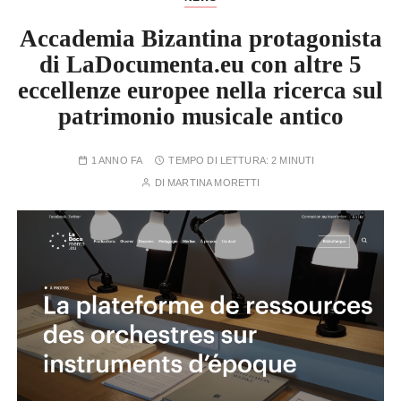
Accademia Bizantina protagonista
di LaDocumenta.eu con altre 5
eccellenze europee nella ricerca sul
patrimonio musicale antico
1 ANNO FA
TEMPO DI LETTURA:
2 MINUTI
DI
MARTINA MORETTI