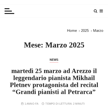
Home
2025
Marzo
Mese:
Marzo 2025
NEWS
martedì 25 marzo ad Arezzo il
leggendario pianista Mikhail
Pletnev protagonista del recital
“Grandi pianisti al Petrarca”
1 ANNO FA
TEMPO DI LETTURA:
2 MINUTI