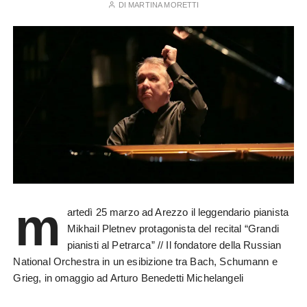
DI
MARTINA MORETTI
m
artedì 25 marzo ad Arezzo il leggendario pianista
Mikhail Pletnev protagonista del recital “Grandi
pianisti al Petrarca” // Il fondatore della Russian
National Orchestra in un esibizione tra Bach, Schumann e
Grieg, in omaggio ad Arturo Benedetti Michelangeli