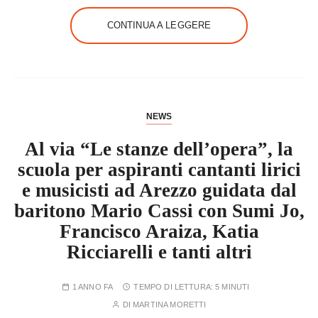
CONTINUA A LEGGERE
NEWS
Al via “Le stanze dell’opera”, la
scuola per aspiranti cantanti lirici
e musicisti ad Arezzo guidata dal
baritono Mario Cassi con Sumi Jo,
Francisco Araiza, Katia
Ricciarelli e tanti altri
1 ANNO FA
TEMPO DI LETTURA:
5 MINUTI
DI
MARTINA MORETTI