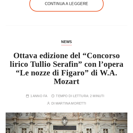
CONTINUA A LEGGERE
NEWS
Ottava edizione del “Concorso
lirico Tullio Serafin” con l’opera
“Le nozze di Figaro” di W.A.
Mozart
1 ANNO FA
TEMPO DI LETTURA:
2 MINUTI
DI
MARTINA MORETTI