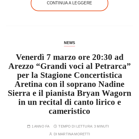
CONTINUA A LEGGERE
NEWS
Venerdì 7 marzo ore 20:30 ad
Arezzo “Grandi voci al Petrarca”
per la Stagione Concertistica
Aretina con il soprano Nadine
Sierra e il pianista Bryan Wagorn
in un recital di canto lirico e
cameristico
1 ANNO FA
TEMPO DI LETTURA:
3 MINUTI
DI
MARTINA MORETTI