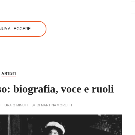
NUA A LEGGERE
ARTISTI
o: biografia, voce e ruoli
ETTURA:
2 MINUTI
DI
MARTINA MORETTI