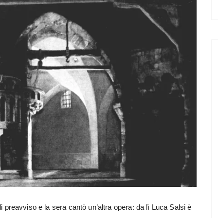
 preavviso e la sera cantò un’altra opera: da lì Luca Salsi è