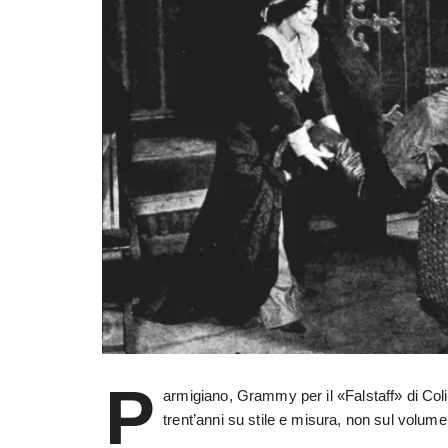
P
armigiano, Grammy per il «Falstaff» di Coli
trent’anni su stile e misura, non sul volume