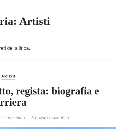
ria:
Artisti
eti della lirica.
ARTISTI
o, regista: biografia e
rriera
ETTURA:
3 MINUTI
DI
MARTINA MORETTI