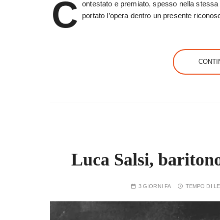
C
ontestato e premiato, spesso nella stessa s
portato l’opera dentro un presente riconosc
CONTI
Luca Salsi, baritono
3 GIORNI FA
TEMPO DI L