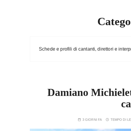
Catego
Schede e profili di cantanti, direttori e interpr
Damiano Michielett
ca
3 GIORNI FA
TEMPO DI L