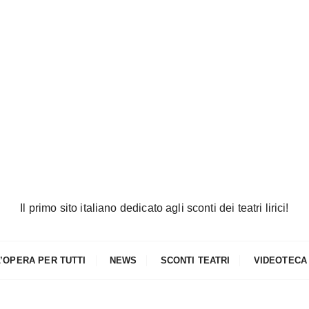
Il primo sito italiano dedicato agli sconti dei teatri lirici!
L’OPERA PER TUTTI
NEWS
SCONTI TEATRI
VIDEOTECA