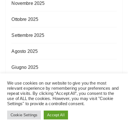
Novembre 2025
Ottobre 2025
Settembre 2025
Agosto 2025
Giugno 2025
We use cookies on our website to give you the most
Maggio 2025
relevant experience by remembering your preferences and
repeat visits. By clicking “Accept All”, you consent to the
use of ALL the cookies. However, you may visit "Cookie
Aprile 2025
Settings" to provide a controlled consent.
Cookie Settings
Accept All
Marzo 2025