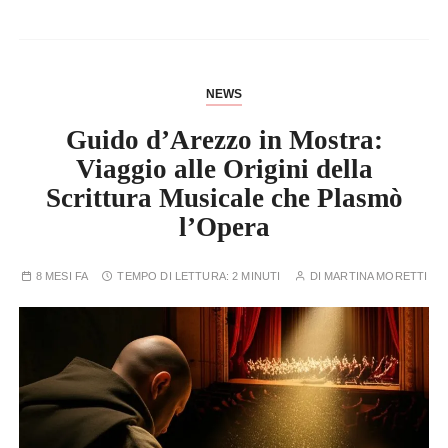
NEWS
Guido d’Arezzo in Mostra:
Viaggio alle Origini della
Scrittura Musicale che Plasmò
l’Opera
8 MESI FA
TEMPO DI LETTURA:
2 MINUTI
DI
MARTINA MORETTI