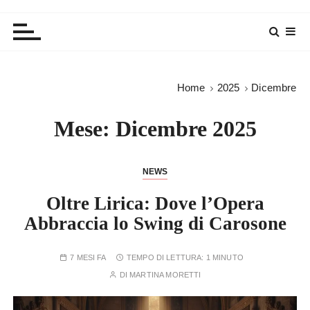
Home
2025
Dicembre
Mese:
Dicembre 2025
NEWS
Oltre Lirica: Dove l’Opera
Abbraccia lo Swing di Carosone
7 MESI FA
TEMPO DI LETTURA:
1 MINUTO
DI
MARTINA MORETTI