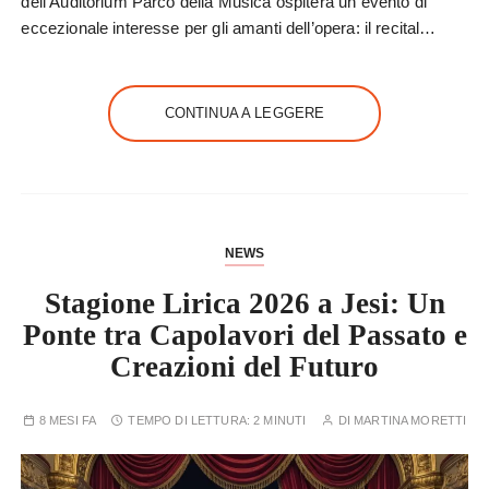
dell’Auditorium Parco della Musica ospiterà un evento di
eccezionale interesse per gli amanti dell’opera: il recital…
CONTINUA A LEGGERE
NEWS
Stagione Lirica 2026 a Jesi: Un
Ponte tra Capolavori del Passato e
Creazioni del Futuro
8 MESI FA
TEMPO DI LETTURA:
2 MINUTI
DI
MARTINA MORETTI