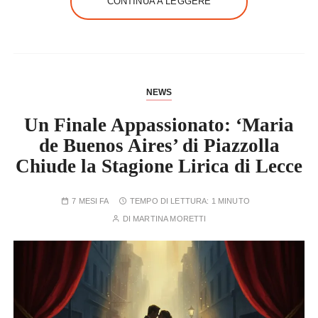
CONTINUA A LEGGERE
NEWS
Un Finale Appassionato: ‘Maria
de Buenos Aires’ di Piazzolla
Chiude la Stagione Lirica di Lecce
7 MESI FA
TEMPO DI LETTURA:
1 MINUTO
DI
MARTINA MORETTI