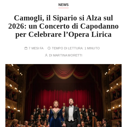
NEWS
Camogli, il Sipario si Alza sul
2026: un Concerto di Capodanno
per Celebrare l’Opera Lirica
7 MESI FA
TEMPO DI LETTURA:
1 MINUTO
DI
MARTINA MORETTI