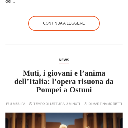
del…
CONTINUA A LEGGERE
NEWS
Muti, i giovani e l’anima
dell’Italia: l’opera risuona da
Pompei a Ostuni
8 MESI FA
TEMPO DI LETTURA:
2 MINUTI
DI
MARTINA MORETTI