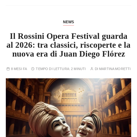
NEWS
Il Rossini Opera Festival guarda
al 2026: tra classici, riscoperte e la
nuova era di Juan Diego Flórez
8 MESI FA
TEMPO DI LETTURA:
2 MINUTI
DI
MARTINA MORETTI