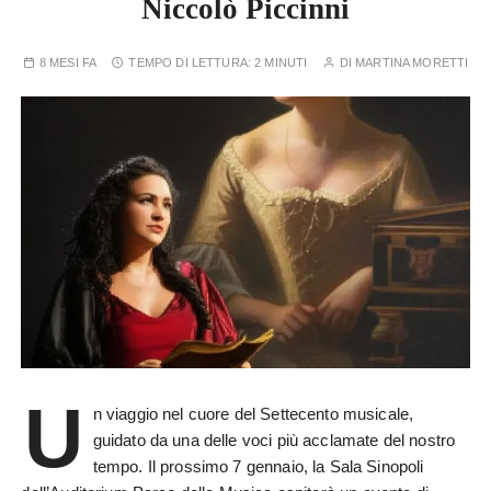
Niccolò Piccinni
8 MESI FA
TEMPO DI LETTURA:
2 MINUTI
DI
MARTINA MORETTI
U
n viaggio nel cuore del Settecento musicale,
guidato da una delle voci più acclamate del nostro
tempo. Il prossimo 7 gennaio, la Sala Sinopoli