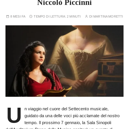
Niccolò Piccinni
8 MESI FA
TEMPO DI LETTURA:
2 MINUTI
DI
MARTINA MORETTI
U
n viaggio nel cuore del Settecento musicale,
guidato da una delle voci più acclamate del nostro
tempo. Il prossimo 7 gennaio, la Sala Sinopoli