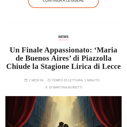
CONTINUA A LEGGERE
NEWS
Un Finale Appassionato: ‘Maria
de Buenos Aires’ di Piazzolla
Chiude la Stagione Lirica di Lecce
7 MESI FA
TEMPO DI LETTURA:
1 MINUTO
DI
MARTINA MORETTI