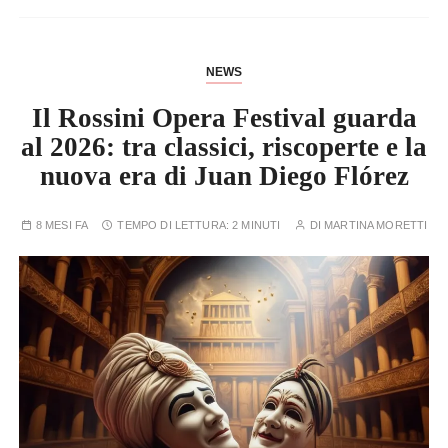
NEWS
Il Rossini Opera Festival guarda
al 2026: tra classici, riscoperte e la
nuova era di Juan Diego Flórez
8 MESI FA
TEMPO DI LETTURA:
2 MINUTI
DI
MARTINA MORETTI