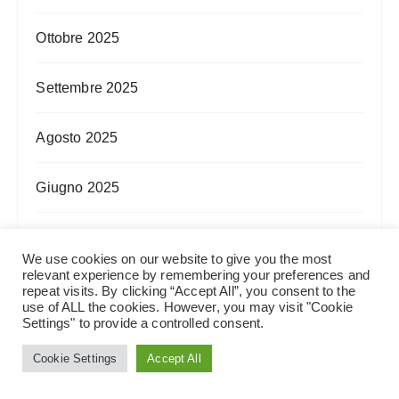
Ottobre 2025
Settembre 2025
Agosto 2025
Giugno 2025
Maggio 2025
We use cookies on our website to give you the most
relevant experience by remembering your preferences and
Aprile 2025
repeat visits. By clicking “Accept All”, you consent to the
use of ALL the cookies. However, you may visit "Cookie
Settings" to provide a controlled consent.
Marzo 2025
Cookie Settings
Accept All
Febbraio 2025