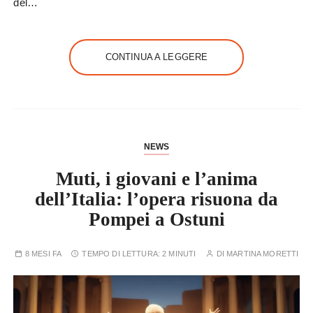
del…
CONTINUA A LEGGERE
NEWS
Muti, i giovani e l’anima
dell’Italia: l’opera risuona da
Pompei a Ostuni
8 MESI FA
TEMPO DI LETTURA:
2 MINUTI
DI
MARTINA MORETTI