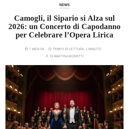
NEWS
Camogli, il Sipario si Alza sul
2026: un Concerto di Capodanno
per Celebrare l’Opera Lirica
7 MESI FA
TEMPO DI LETTURA:
1 MINUTO
DI
MARTINA MORETTI