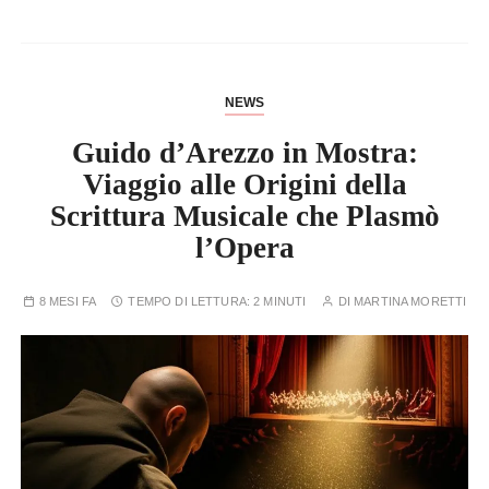
NEWS
Guido d’Arezzo in Mostra:
Viaggio alle Origini della
Scrittura Musicale che Plasmò
l’Opera
8 MESI FA
TEMPO DI LETTURA:
2 MINUTI
DI
MARTINA MORETTI