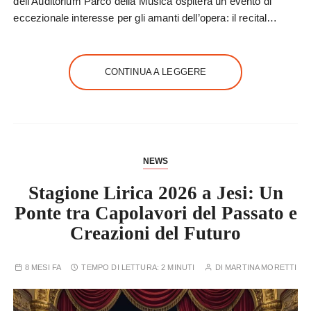
dell’Auditorium Parco della Musica ospiterà un evento di
eccezionale interesse per gli amanti dell’opera: il recital…
CONTINUA A LEGGERE
NEWS
Stagione Lirica 2026 a Jesi: Un
Ponte tra Capolavori del Passato e
Creazioni del Futuro
8 MESI FA
TEMPO DI LETTURA:
2 MINUTI
DI
MARTINA MORETTI