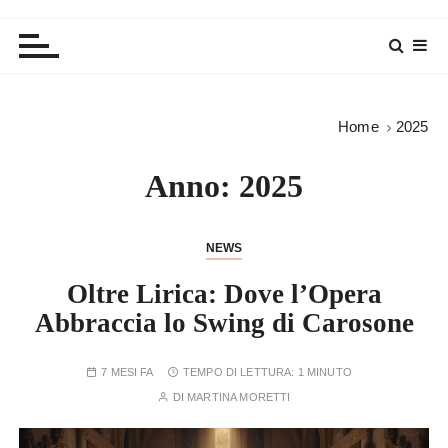
Home
2025
Anno:
2025
NEWS
Oltre Lirica: Dove l’Opera
Abbraccia lo Swing di Carosone
7 MESI FA
TEMPO DI LETTURA:
1 MINUTO
DI
MARTINA MORETTI