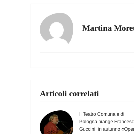
Martina Moret
Articoli correlati
Il Teatro Comunale di
Bologna piange Frances
Guccini: in autunno «Ope