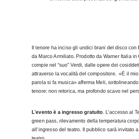
Il tenore ha inciso gli undici brani del disco con
da Marco Armiliato. Prodotto da Warner Italia in
compie nel “suo” Verdi, dalle opere dei cosiddett
attraverso la vocalità del compositore. «È il m
parola si fa musica» afferma Meli, sottolineand
tenore: non retorica, ma profondo scavo nel per
L’evento è a ingresso gratuito
. L’accesso al T
green pass, rilevamento della temperatura corpo
all’ingresso del teatro. Il pubblico sarà invitat
teatro.