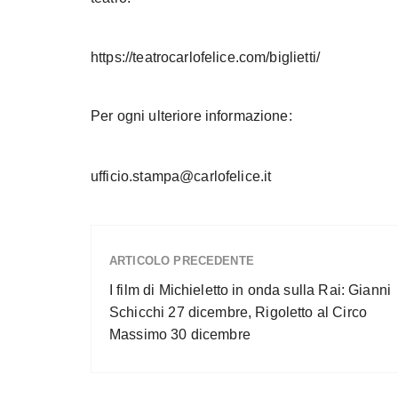
https://teatrocarlofelice.com/biglietti/
Per ogni ulteriore informazione:
ufficio.stampa@carlofelice.it
ARTICOLO PRECEDENTE
I film di Michieletto in onda sulla Rai: Gianni
Schicchi 27 dicembre, Rigoletto al Circo
Massimo 30 dicembre