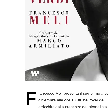
F
rancesco Meli presenta il suo primo alb
dicembre alle ore 18.30
, nel foyer del
arricchita dalla presenza del giornalista e