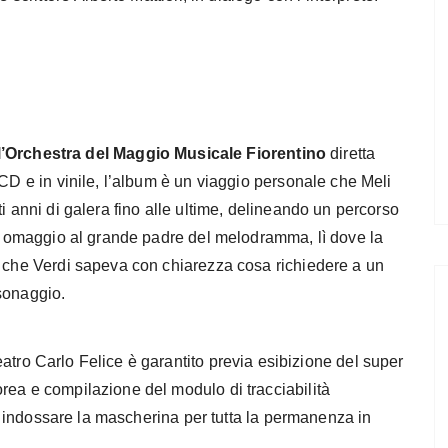
l’Orchestra del Maggio Musicale Fiorentino
diretta
 CD e in vinile, l’album è un viaggio personale che Meli
i anni di galera fino alle ultime, delineando un percorso
io omaggio al grande padre del melodramma, lì dove la
o che Verdi sapeva con chiarezza cosa richiedere a un
sonaggio.
eatro Carlo Felice è garantito previa esibizione del super
rea e compilazione del modulo di tracciabilità
o a indossare la mascherina per tutta la permanenza in