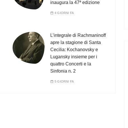
inaugura la 47ª edizione
4 GIORNI FA
L’integrale di Rachmaninoff
apre la stagione di Santa
Cecilia: Kochanovsky e
Lugansky insieme per i
quattro Concerti e la
Sinfonia n. 2
5 GIORNI FA