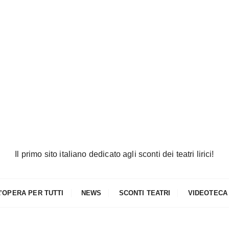
Il primo sito italiano dedicato agli sconti dei teatri lirici!
L’OPERA PER TUTTI
NEWS
SCONTI TEATRI
VIDEOTECA