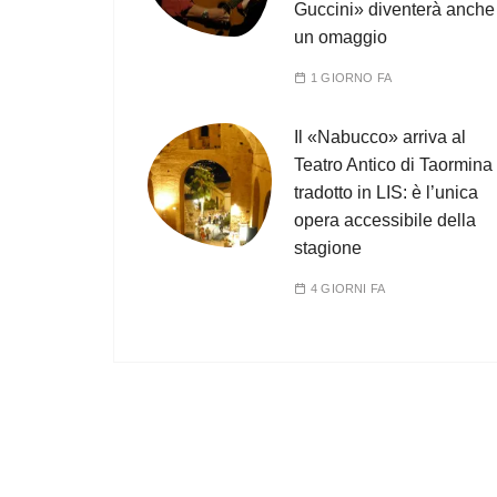
Guccini» diventerà anche
un omaggio
1 GIORNO FA
Il «Nabucco» arriva al
Teatro Antico di Taormina
tradotto in LIS: è l’unica
opera accessibile della
stagione
4 GIORNI FA