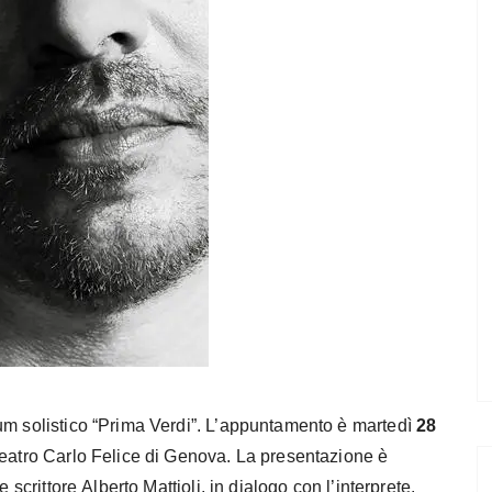
um solistico “Prima Verdi”. L’appuntamento è martedì
28
 Teatro Carlo Felice di Genova. La presentazione è
 scrittore Alberto Mattioli, in dialogo con l’interprete.