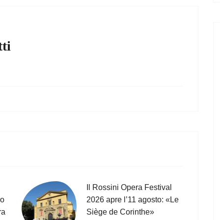
ti
Il Rossini Opera Festival
co
2026 apre l’11 agosto: «Le
ra
Siège de Corinthe»