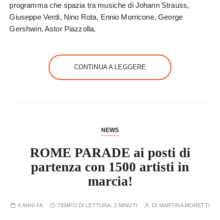
programma che spazia tra musiche di Johann Strauss,
Giuseppe Verdi, Nino Rota, Ennio Morricone, George
Gershwin, Astor Piazzolla.
CONTINUA A LEGGERE
NEWS
ROME PARADE ai posti di
partenza con 1500 artisti in
marcia!
4 ANNI FA
TEMPO DI LETTURA:
2 MINUTI
DI
MARTINA MORETTI