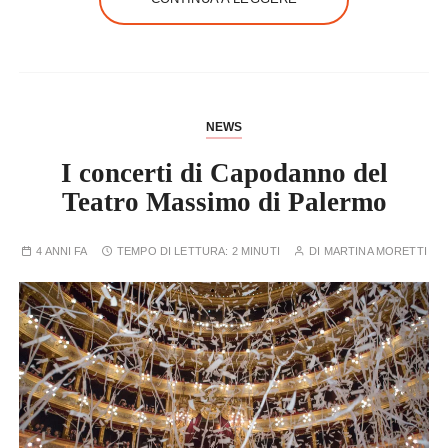
NEWS
I concerti di Capodanno del
Teatro Massimo di Palermo
4 ANNI FA
TEMPO DI LETTURA:
2 MINUTI
DI
MARTINA MORETTI