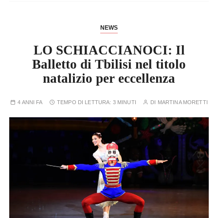
NEWS
LO SCHIACCIANOCI: Il
Balletto di Tbilisi nel titolo
natalizio per eccellenza
4 ANNI FA
TEMPO DI LETTURA:
3 MINUTI
DI
MARTINA MORETTI