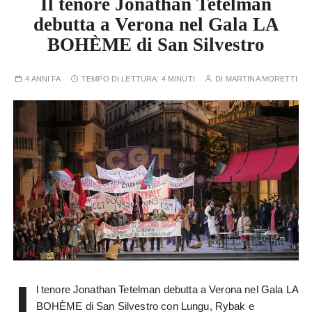
Il tenore Jonathan Tetelman
debutta a Verona nel Gala LA
BOHÈME di San Silvestro
4 ANNI FA
TEMPO DI LETTURA:
4 MINUTI
DI
MARTINA MORETTI
I
l tenore Jonathan Tetelman debutta a Verona nel Gala LA
BOHÈME di San Silvestro con Lungu, Rybak e