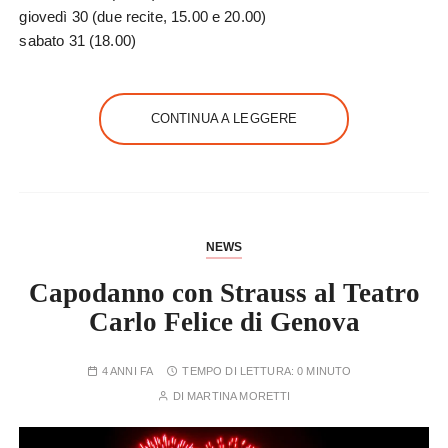
giovedì 30 (due recite, 15.00 e 20.00)
sabato 31 (18.00)
CONTINUA A LEGGERE
NEWS
Capodanno con Strauss al Teatro
Carlo Felice di Genova
4 ANNI FA
TEMPO DI LETTURA:
0 MINUTO
DI
MARTINA MORETTI