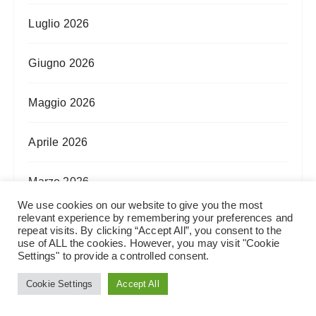
Luglio 2026
Giugno 2026
Maggio 2026
Aprile 2026
Marzo 2026
We use cookies on our website to give you the most
relevant experience by remembering your preferences and
Febbraio 2026
repeat visits. By clicking “Accept All”, you consent to the
use of ALL the cookies. However, you may visit "Cookie
Settings" to provide a controlled consent.
Gennaio 2026
Cookie Settings
Accept All
Dicembre 2025