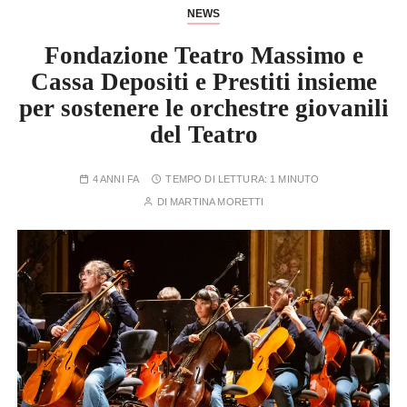
NEWS
Fondazione Teatro Massimo e
Cassa Depositi e Prestiti insieme
per sostenere le orchestre giovanili
del Teatro
4 ANNI FA
TEMPO DI LETTURA:
1 MINUTO
DI
MARTINA MORETTI