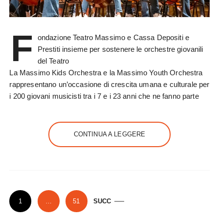
F
ondazione Teatro Massimo e Cassa Depositi e
Prestiti insieme per sostenere le orchestre giovanili
del Teatro
La Massimo Kids Orchestra e la Massimo Youth Orchestra
rappresentano un’occasione di crescita umana e culturale per
i 200 giovani musicisti tra i 7 e i 23 anni che ne fanno parte
CONTINUA A LEGGERE
P
1
…
51
SUCC
a