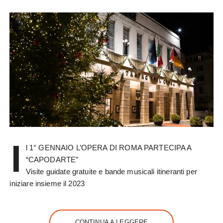
I
l 1° GENNAIO L’OPERA DI ROMA PARTECIPA A
“CAPODARTE”
Visite guidate gratuite e bande musicali itineranti per
iniziare insieme il 2023
CONTINUA A LEGGERE