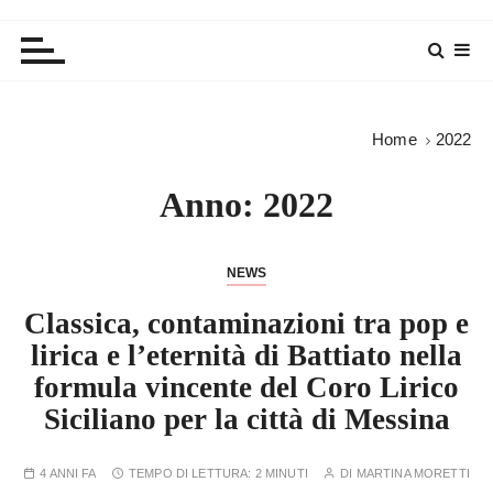
Home
2022
Anno:
2022
NEWS
Classica, contaminazioni tra pop e
lirica e l’eternità di Battiato nella
formula vincente del Coro Lirico
Siciliano per la città di Messina
4 ANNI FA
TEMPO DI LETTURA:
2 MINUTI
DI
MARTINA MORETTI