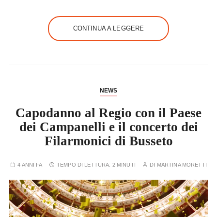
CONTINUA A LEGGERE
NEWS
Capodanno al Regio con il Paese
dei Campanelli e il concerto dei
Filarmonici di Busseto
4 ANNI FA
TEMPO DI LETTURA:
2 MINUTI
DI
MARTINA MORETTI