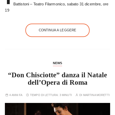
Battistoni – Teatro Filarmonico, sabato 31 dicembre, ore
19
CONTINUA A LEGGERE
NEWS
“Don Chisciotte” danza il Natale
dell’Opera di Roma
4 ANNI FA
TEMPO DI LETTURA:
3 MINUTI
DI
MARTINA MORETTI