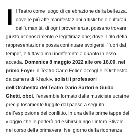
I
l Teatro come luogo di celebrazione della bellezza,
dove le più alte manifestazioni artistiche e culturali
dell’umanità, di ogni provenienza, possano trovare
giusto riconoscimento e legittimazione; dove il rito della
rappresentazione possa continuare svolgersi, “fuori dal
tempo”, e tuttavia mai indifferente a quanto in esso
accada.
Domenica 8 maggio 2022 alle ore 18.00, nel
primo Foyer
, il Teatro Carlo Felice accoglie l’Orchestra
da camera di Kharkiv,
solisti i professori
dell’Orchestra del Teatro Dario Sartori e Guido
Ghetti, oboi
, l’ensemble formato dalle musiciste ucraine
precipitosamente fuggite dal paese a seguito
dell’esplosione del conflitto, in una delle prime tappe del
viaggio che le porterà ad esibirsi lungo l’intero Stivale
nel corso della primavera. Nel giorno della ricorrenza