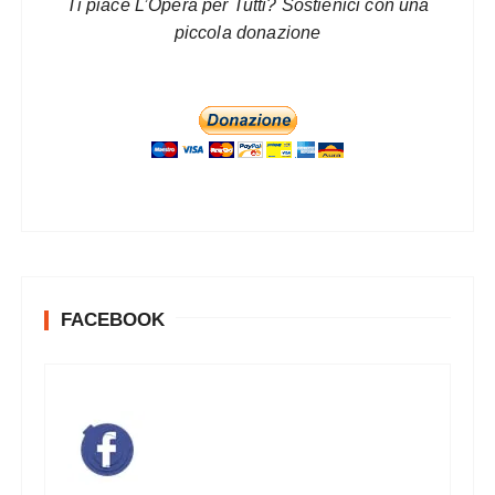
Ti piace L’Opera per Tutti? Sostienici con una
piccola donazione
FACEBOOK