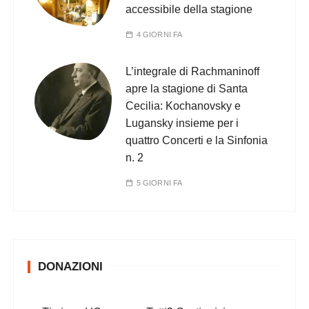
accessibile della stagione
4 GIORNI FA
L’integrale di Rachmaninoff
apre la stagione di Santa
Cecilia: Kochanovsky e
Lugansky insieme per i
quattro Concerti e la Sinfonia
n. 2
5 GIORNI FA
DONAZIONI