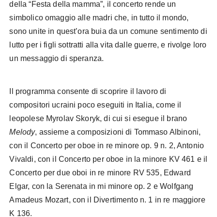
della “Festa della mamma”, il concerto rende un
simbolico omaggio alle madri che, in tutto il mondo,
sono unite in quest’ora buia da un comune sentimento di
lutto per i figli sottratti alla vita dalle guerre, e rivolge loro
un messaggio di speranza.
Il programma consente di scoprire il lavoro di
compositori ucraini poco eseguiti in Italia, come il
leopolese Myrolav Skoryk, di cui si esegue il brano
Melody
, assieme a composizioni di Tommaso Albinoni,
con il Concerto per oboe in re minore op. 9 n. 2, Antonio
Vivaldi, con il Concerto per oboe in la minore KV 461 e il
Concerto per due oboi in re minore RV 535, Edward
Elgar, con la Serenata in mi minore op. 2 e Wolfgang
Amadeus Mozart, con il Divertimento n. 1 in re maggiore
K 136.