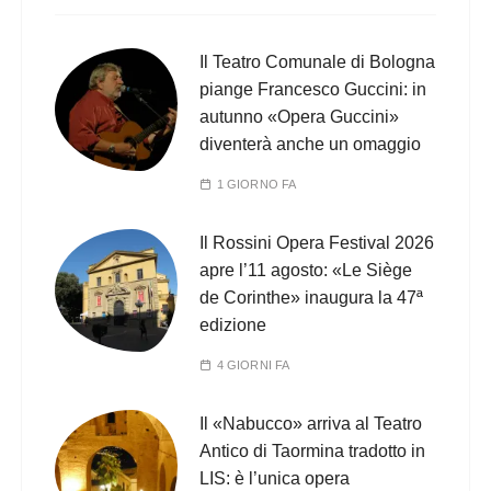
Il Teatro Comunale di Bologna
piange Francesco Guccini: in
autunno «Opera Guccini»
diventerà anche un omaggio
1 GIORNO FA
Il Rossini Opera Festival 2026
apre l’11 agosto: «Le Siège
de Corinthe» inaugura la 47ª
edizione
4 GIORNI FA
Il «Nabucco» arriva al Teatro
Antico di Taormina tradotto in
LIS: è l’unica opera