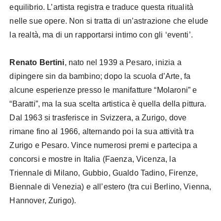
equilibrio. L’artista registra e traduce questa ritualità
nelle sue opere. Non si tratta di un’astrazione che elude
la realtà, ma di un rapportarsi intimo con gli ‘eventi’.
Renato Bertini
, nato nel 1939 a Pesaro, inizia a
dipingere sin da bambino; dopo la scuola d’Arte, fa
alcune esperienze presso le manifatture “Molaroni” e
“Baratti”, ma la sua scelta artistica è quella della pittura.
Dal 1963 si trasferisce in Svizzera, a Zurigo, dove
rimane fino al 1966, alternando poi la sua attività tra
Zurigo e Pesaro. Vince numerosi premi e partecipa a
concorsi e mostre in Italia (Faenza, Vicenza, la
Triennale di Milano, Gubbio, Gualdo Tadino, Firenze,
Biennale di Venezia) e all’estero (tra cui Berlino, Vienna,
Hannover, Zurigo).