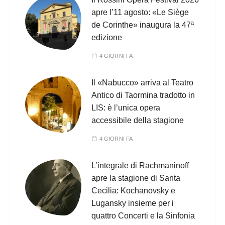
apre l’11 agosto: «Le Siège
de Corinthe» inaugura la 47ª
edizione
4 GIORNI FA
Il «Nabucco» arriva al Teatro
Antico di Taormina tradotto in
LIS: è l’unica opera
accessibile della stagione
4 GIORNI FA
L’integrale di Rachmaninoff
apre la stagione di Santa
Cecilia: Kochanovsky e
Lugansky insieme per i
quattro Concerti e la Sinfonia