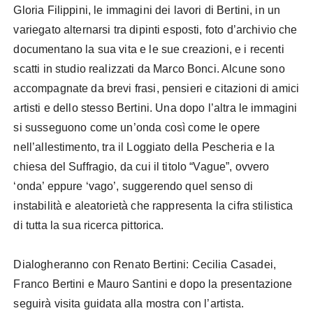
Gloria Filippini, le immagini dei lavori di Bertini, in un
variegato alternarsi tra dipinti esposti, foto d’archivio che
documentano la sua vita e le sue creazioni, e i recenti
scatti in studio realizzati da Marco Bonci. Alcune sono
accompagnate da brevi frasi, pensieri e citazioni di amici
artisti e dello stesso Bertini. Una dopo l’altra le immagini
si susseguono come un’onda così come le opere
nell’allestimento, tra il Loggiato della Pescheria e la
chiesa del Suffragio, da cui il titolo “Vague”, ovvero
‘onda’ eppure ‘vago’, suggerendo quel senso di
instabilità e aleatorietà che rappresenta la cifra stilistica
di tutta la sua ricerca pittorica.
Dialogheranno con Renato Bertini: Cecilia Casadei,
Franco Bertini e Mauro Santini e dopo la presentazione
seguirà visita guidata alla mostra con l’artista.