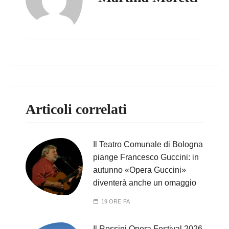
Articoli correlati
Il Teatro Comunale di Bologna
piange Francesco Guccini: in
autunno «Opera Guccini»
diventerà anche un omaggio
19 ORE FA
Il Rossini Opera Festival 2026