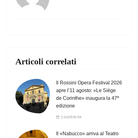
Articoli correlati
Il Rossini Opera Festival 2026
apre l’11 agosto: «Le Siège
de Corinthe» inaugura la 47ª
edizione
2 GIORNI FA
Il «Nabucco» arriva al Teatro