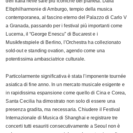
dell’Italia nelle sale più iconiche del pianeta. Dalla
Elbphilharmonie di Amburgo, tempio della musica
contemporanea, al fascino eterno del Palazzo di Carlo V
a Granada, passando per i festival più importanti come
Lucerna, il “George Enescu” di Bucarest e i
Musikfestspiele di Berlino, l’Orchestra ha collezionato
sold-out e standing ovation, agendo come una
potentissima ambasciatrice culturale.
Particolarmente significativa è stata l’imponente tournée
asiatica di fine anno. In un mercato musicale esigente e
in rapidissima espansione come quello di Cina e Corea,
Santa Cecilia ha dimostrato non solo di essere una
presenza gradita, ma necessaria. Chiudere il Festival
Internazionale di Musica di Shanghai e registrare tre
concerti tutti esauriti consecutivamente a Seoul non è