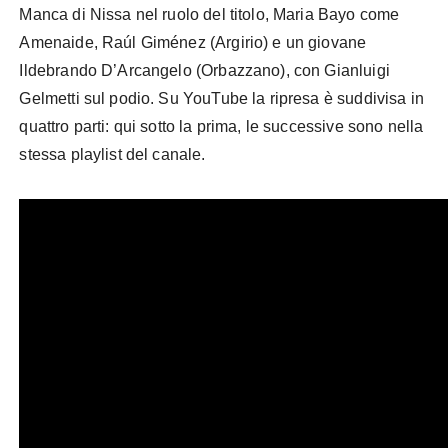
Manca di Nissa nel ruolo del titolo, Maria Bayo come
Amenaide, Raúl Giménez (Argirio) e un giovane
Ildebrando D’Arcangelo (Orbazzano), con Gianluigi
Gelmetti sul podio. Su YouTube la ripresa è suddivisa in
quattro parti: qui sotto la prima, le successive sono nella
stessa playlist del canale.