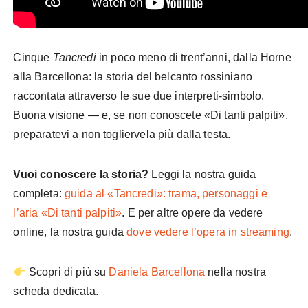
Cinque
Tancredi
in poco meno di trent’anni, dalla Horne
alla Barcellona: la storia del belcanto rossiniano
raccontata attraverso le sue due interpreti-simbolo.
Buona visione — e, se non conoscete «Di tanti palpiti»,
preparatevi a non togliervela più dalla testa.
Vuoi conoscere la storia?
Leggi la nostra guida
completa:
guida al «Tancredi»: trama, personaggi e
l’aria «Di tanti palpiti»
. E per altre opere da vedere
online, la nostra guida
dove vedere l’opera in streaming
.
Scopri di più su
Daniela Barcellona
nella nostra
scheda dedicata.