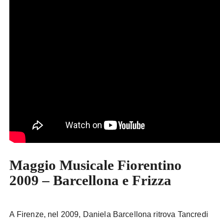
Maggio Musicale Fiorentino
2009 – Barcellona e Frizza
A Firenze, nel 2009, Daniela Barcellona ritrova Tancredi