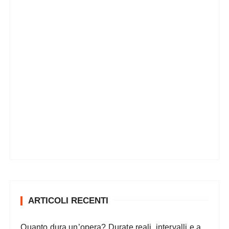
ARTICOLI RECENTI
Quanto dura un’opera? Durate reali, intervalli e a