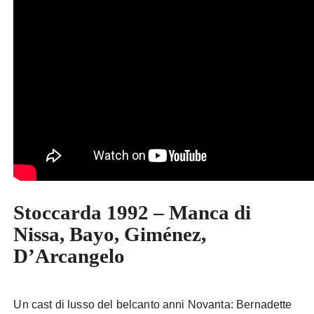
Stoccarda 1992 – Manca di
Nissa, Bayo, Giménez,
D’Arcangelo
Un cast di lusso del belcanto anni Novanta: Bernadette