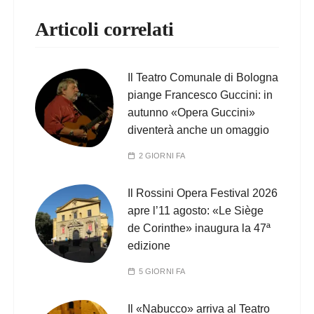
Articoli correlati
Il Teatro Comunale di Bologna
piange Francesco Guccini: in
autunno «Opera Guccini»
diventerà anche un omaggio
2 GIORNI FA
Il Rossini Opera Festival 2026
apre l’11 agosto: «Le Siège
de Corinthe» inaugura la 47ª
edizione
5 GIORNI FA
Il «Nabucco» arriva al Teatro