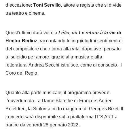
d’eccezione:
Toni Servillo
, attore e regista che si divide
tra teatro e cinema.
Quest’ultimo darà voce a
Lélio, ou Le retour à la vie
di
Hector Berlioz
, raccontando le inquietudini sentimentali
del compositore che ritorna alla vita, dopo aver pensato
al suicidio per amore, grazie alla musica e alla
letteratura. Andrea Secchi istruisce, come di consueto, il
Coro del Regio.
Quanto alla parte musicale, il programma prevede
l’ouverture da La Dame Blanche di François-Adrien
Boieldieu, la Sinfonia in do maggiore di Georges Bizet. Il
concerto sarà disponibile sulla piattaforma IT’S ART a
partire da venerdì 28 gennaio 2022.