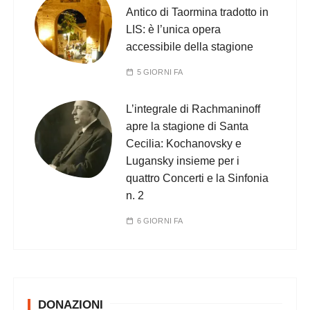
Antico di Taormina tradotto in
LIS: è l’unica opera
accessibile della stagione
5 GIORNI FA
L’integrale di Rachmaninoff
apre la stagione di Santa
Cecilia: Kochanovsky e
Lugansky insieme per i
quattro Concerti e la Sinfonia
n. 2
6 GIORNI FA
DONAZIONI