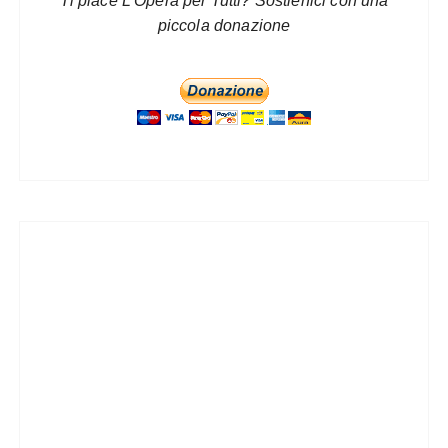
Ti piace L’Opera per Tutti? Sostienici con una
piccola donazione