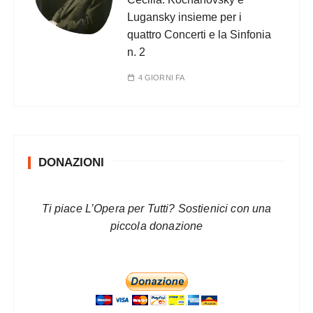
Lugansky insieme per i
quattro Concerti e la Sinfonia
n. 2
4 GIORNI FA
DONAZIONI
Ti piace L’Opera per Tutti? Sostienici con una
piccola donazione