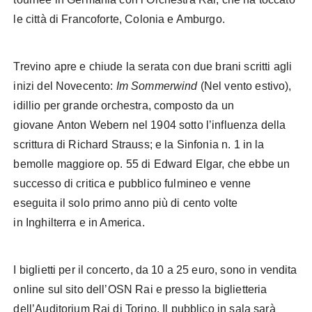
le città di Francoforte, Colonia e Amburgo.
Trevino apre e chiude la serata con due brani scritti agli
inizi del Novecento:
Im Sommerwind
(Nel vento estivo),
idillio per grande orchestra, composto da un
giovane Anton Webern nel 1904 sotto l’influenza della
scrittura di Richard Strauss; e la Sinfonia n. 1 in la
bemolle maggiore op. 55 di Edward Elgar, che ebbe un
successo di critica e pubblico fulmineo e venne
eseguita il solo primo anno più di cento volte
in Inghilterra e in America.
I biglietti per il concerto, da 10 a 25 euro, sono in vendita
online sul sito dell’OSN Rai e presso la biglietteria
dell’Auditorium Rai di Torino. Il pubblico in sala sarà