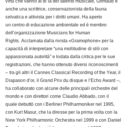
virtù che vanno al di là del talento musicale, Grimaud è
anche una scrittrice, conservazionista della fauna
selvatica e attivista per i diritti umani. Ha aperto
un centro di educazione ambientale ed è membro
dell’organizzazione Musicians for Human
Rights. Acclamata dalla rivista «Gramophone» per la
capacità di interpretare “una moltitudine di stili con
appassionata autorità” e lodata dalla critica per le sue
registrazioni, che hanno ottenuto diversi riconoscimenti
– tra gli altri il Cannes Classical Recording of the Year, il
Diapason d’or, il Grand Prix du disque e l’Echo Award –,
ha collaborato con alcune delle principali orchestre del
mondo e con direttori come Claudio Abbado, con il
quale debuttò con i Berliner Philharmoniker nel 1995,
con Kurt Masur, che la diresse per la prima volta con la
New York Philharmonic Orchestra nel 1999 e con Daniel