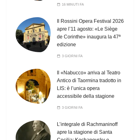
16 MINUTI FA
Il Rossini Opera Festival 2026
apre l’11 agosto: «Le Siège
de Corinthe» inaugura la 47ª
edizione
3 GIORNI FA
Il «Nabucco» arriva al Teatro
Antico di Taormina tradotto in
LIS: è l’unica opera
accessibile della stagione
3 GIORNI FA
L’integrale di Rachmaninoff
apre la stagione di Santa
Cecilia: Kochanovsky e