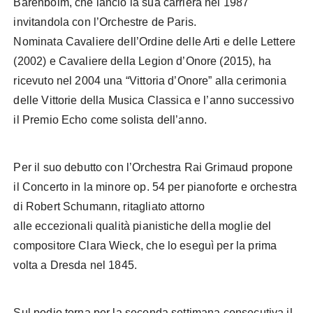
Barenboim, che lanciò la sua carriera nel 1987
invitandola con l’Orchestre de Paris.
Nominata Cavaliere dell’Ordine delle Arti e delle Lettere
(2002) e Cavaliere della Legion d’Onore (2015), ha
ricevuto nel 2004 una “Vittoria d’Onore” alla cerimonia
delle Vittorie della Musica Classica e l’anno successivo
il Premio Echo come solista dell’anno.
Per il suo debutto con l’Orchestra Rai Grimaud propone
il Concerto in la minore op. 54 per pianoforte e orchestra
di Robert Schumann, ritagliato attorno
alle eccezionali qualità pianistiche della moglie del
compositore Clara Wieck, che lo eseguì per la prima
volta a Dresda nel 1845.
Sul podio torna per la seconda settimana consecutiva il