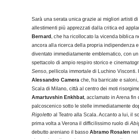
Sarà una serata unica grazie ai migliori artisti 
allestimenti più apprezzati dalla critica ed appl
Bernard
, che ha ricollocato la vicenda biblica n
ancora alla ricerca della propria indipendenza e 
diventato immediatamente emblematico, con un 
spettacolo di ampio respiro storico e cinematogr
Senso
, pellicola immortale di Luchino Visconti.
Alessandro Camera
che, fra barricate e saloni,
Scala di Milano, città al centro dei moti risorgime
Amartuvshin Enkhbat
, acclamato in Arena fin 
palcoscenico sotto le stelle immediatamente d
Rigoletto
al Teatro alla Scala. Accanto a lui, il
prima volta a Verona il difficilissimo ruolo di
Abig
debutto areniano il basso
Abramo Rosalen
nei