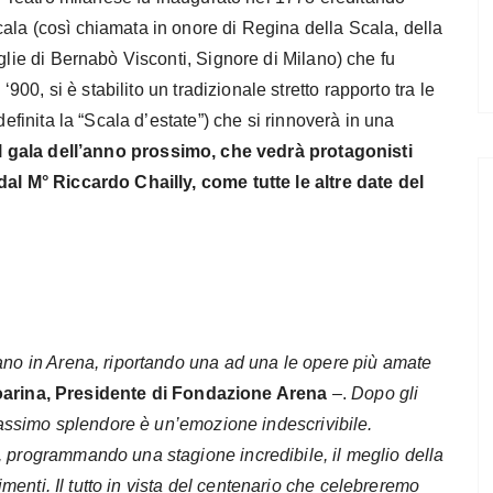
ala (così chiamata in onore di Regina della Scala, della
glie di Bernabò Visconti, Signore di Milano) che fu
‘900, si è stabilito un tradizionale stretto rapporto tra le
definita la “Scala d’estate”) che si rinnoverà in una
il gala dell’anno prossimo, che vedrà protagonisti
dal M° Riccardo Chailly, come tutte le altre date del
nano in Arena, riportando una ad una le opere più amate
arina, Presidente di Fondazione Arena
–.
Dopo gli
 massimo splendore è un’emozione indescrivibile.
, programmando una stagione incredibile, il meglio della
timenti. Il tutto in vista del centenario che celebreremo