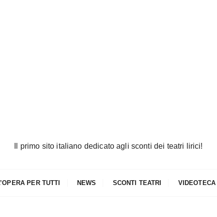
Il primo sito italiano dedicato agli sconti dei teatri lirici!
L’OPERA PER TUTTI
NEWS
SCONTI TEATRI
VIDEOTECA