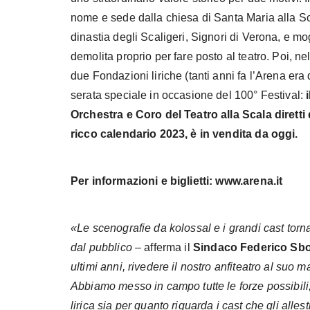
nome e sede dalla chiesa di Santa Maria alla Sc
dinastia degli Scaligeri, Signori di Verona, e mo
demolita proprio per fare posto al teatro. Poi, nel 
due Fondazioni liriche (tanti anni fa l’Arena era 
serata speciale in occasione del 100° Festival:
Orchestra e Coro del Teatro alla Scala diretti 
ricco calendario 2023, è in vendita da oggi.
Per informazioni e biglietti: www.arena.it
«Le scenografie da kolossal e i grandi cast tor
dal pubblico
– afferma il
Sindaco Federico Sbo
ultimi anni, rivedere il nostro anfiteatro al suo
Abbiamo messo in campo tutte le forze possibili
lirica sia per quanto riguarda i cast che gli alles