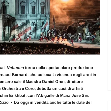
val,
Nabucco
torna nella spettacolare produzione
rnaud Bernard, che colloca la vicenda negli anni in
eniano sale il Maestro Daniel Oren, direttore
Orchestra e Coro, debutta un cast di artisti
hin Enkhbat, con l’Abigaille di Maria José Siri,
Zizzo ∙ Da oggi in vendita anche tutte le date del