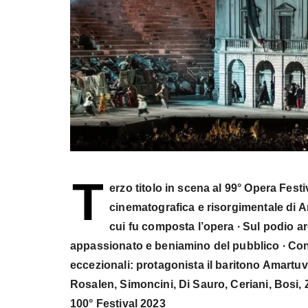
T
erzo titolo in scena al 99° Opera Festi
cinematografica e risorgimentale di A
cui fu composta l’opera ∙ Sul podio ar
appassionato e beniamino del pubblico ∙ Con 
eccezionali: protagonista il baritono Amartuvs
Rosalen, Simoncini, Di Sauro, Ceriani, Bosi, 
100° Festival 2023