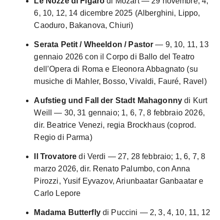
Le Nozze di Figaro
di Mozart — 29 novembre; 4,
6, 10, 12, 14 dicembre 2025 (Alberghini, Lippo,
Caoduro, Bakanova, Chiuri)
Serata Petit / Wheeldon / Pastor
— 9, 10, 11, 13
gennaio 2026 con il Corpo di Ballo del Teatro
dell’Opera di Roma e Eleonora Abbagnato (su
musiche di Mahler, Bosso, Vivaldi, Fauré, Ravel)
Aufstieg und Fall der Stadt Mahagonny
di Kurt
Weill — 30, 31 gennaio; 1, 6, 7, 8 febbraio 2026,
dir. Beatrice Venezi, regia Brockhaus (coprod.
Regio di Parma)
Il Trovatore
di Verdi — 27, 28 febbraio; 1, 6, 7, 8
marzo 2026, dir. Renato Palumbo, con Anna
Pirozzi, Yusif Eyvazov, Ariunbaatar Ganbaatar e
Carlo Lepore
Madama Butterfly
di Puccini — 2, 3, 4, 10, 11, 12