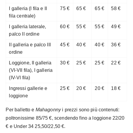
I galleria (I fila e II
75 €
65 €
65 €
58 €
fila centrale)
I galleria laterale,
60 €
55 €
55 €
49 €
palco II ordine
II galleria e palco III
45 €
40 €
40 €
36 €
ordine
Loggione, II galleria
30 €
25 €
25 €
22 €
(VI-VII fila), I galleria
(IV-VI fila)
Ingressi gallerie e
25 €
20 €
20 €
18 €
loggione
Per balletto e
Mahagonny
i prezzi sono più contenuti:
poltronissime 85/75 €, scendendo fino a loggione 22/20
€ e Under 34 25,50/22,50 €.