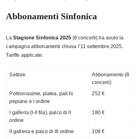
Abbonamenti Sinfonica
La
Stagione Sinfonica 2025
(8 concerti) ha avuto la
campagna abbonamenti chiusa l’11 settembre 2025.
Tariffe applicate:
Settore
Abbonamento (8
concerti)
Poltronissime, platea, palchi
252 €
pepiano e I ordine
I galleria (I-II fila), palco di II
180 €
ordine
II galleria e palco di III ordine
108 €