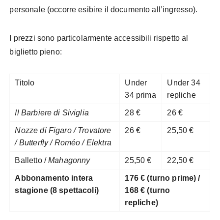
personale (occorre esibire il documento all’ingresso).
I prezzi sono particolarmente accessibili rispetto al
biglietto pieno:
Titolo
Under
Under 34
34 prima
repliche
Il Barbiere di Siviglia
28 €
26 €
Nozze di Figaro / Trovatore
26 €
25,50 €
/ Butterfly / Roméo / Elektra
Balletto /
Mahagonny
25,50 €
22,50 €
Abbonamento intera
176 € (turno prime) /
stagione (8 spettacoli)
168 € (turno
repliche)