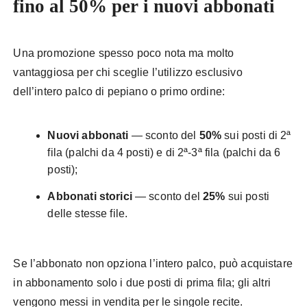
fino al 50% per i nuovi abbonati
Una promozione spesso poco nota ma molto
vantaggiosa per chi sceglie l’utilizzo esclusivo
dell’intero palco di pepiano o primo ordine:
Nuovi abbonati
— sconto del
50%
sui posti di 2ª
fila (palchi da 4 posti) e di 2ª-3ª fila (palchi da 6
posti);
Abbonati storici
— sconto del
25%
sui posti
delle stesse file.
Se l’abbonato non opziona l’intero palco, può acquistare
in abbonamento solo i due posti di prima fila; gli altri
vengono messi in vendita per le singole recite.