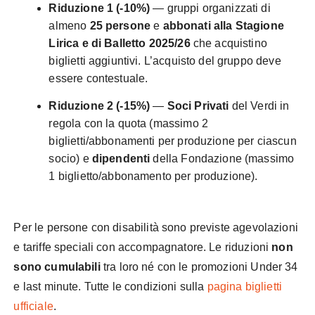
Riduzione 1 (-10%)
— gruppi organizzati di
almeno
25 persone
e
abbonati alla Stagione
Lirica e di Balletto 2025/26
che acquistino
biglietti aggiuntivi. L’acquisto del gruppo deve
essere contestuale.
Riduzione 2 (-15%)
—
Soci Privati
del Verdi in
regola con la quota (massimo 2
biglietti/abbonamenti per produzione per ciascun
socio) e
dipendenti
della Fondazione (massimo
1 biglietto/abbonamento per produzione).
Per le persone con disabilità sono previste agevolazioni
e tariffe speciali con accompagnatore. Le riduzioni
non
sono cumulabili
tra loro né con le promozioni Under 34
e last minute. Tutte le condizioni sulla
pagina biglietti
ufficiale
.