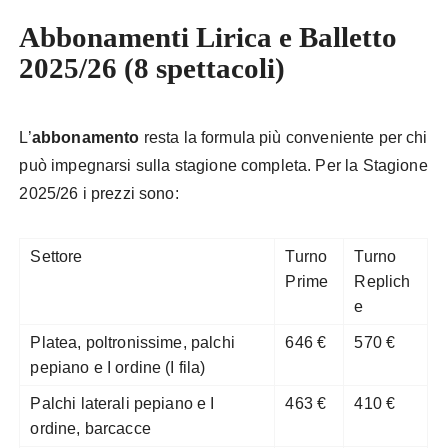
Abbonamenti Lirica e Balletto
2025/26 (8 spettacoli)
L’
abbonamento
resta la formula più conveniente per chi
può impegnarsi sulla stagione completa. Per la Stagione
2025/26 i prezzi sono:
Settore
Turno
Turno
Prime
Replich
e
Platea, poltronissime, palchi
646 €
570 €
pepiano e I ordine (I fila)
Palchi laterali pepiano e I
463 €
410 €
ordine, barcacce