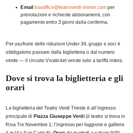
Email
boxoffice@teatroverdi-trieste.com
per
prenotazioni e richieste abbonamenti, con
pagamento entro 3 giorni dalla conferma.
Per usufruire delle riduzioni Under 34, gruppi e soci è
obbligatorio passare dalla biglietteria o dal numero
verde — il circuito Vivaticket vende solo a tariffa intera.
Dove si trova la biglietteria e gli
orari
La biglietteria del Teatro Verdi Trieste è all’ingresso
principale di
Piazza Giuseppe Verdi
(il teatro si trova in
Riva Tre Novembre 1; l’ingresso per loggione e gallerie
è in Via San Carlo 6).
Orari
: da martedì a sabato 9:00–