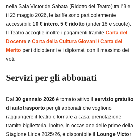
nella Sala Victor de Sabata (Ridotto del Teatro) tra l’8 e
il 23 maggio 2026, le tariffe sono particolarmente
accessibili:
10 € intero, 5 € ridotto
(under 18 e scuole).
Il Teatro accoglie inoltre i pagamenti tramite
Carta del
Docente
e
Carta della Cultura Giovani / Carta del
Merito
per i diciottenni e i diplomati con il massimo dei
voti.
Servizi per gli abbonati
Dal
30 gennaio 2026
è tornato attivo il
servizio gratuito
di autotrasporto
per gli abbonati che vogliono
raggiungere il teatro e tornare a casa: prenotazione
tramite biglietteria. Inoltre, in occasione delle prime della
Stagione Lirica 2025/26, è disponibile il
Lounge Victor