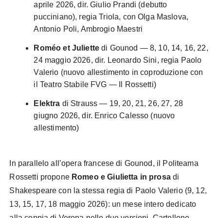
aprile 2026, dir. Giulio Prandi (debutto
pucciniano), regia Triola, con Olga Maslova,
Antonio Poli, Ambrogio Maestri
Roméo et Juliette
di Gounod — 8, 10, 14, 16, 22,
24 maggio 2026, dir. Leonardo Sini, regia Paolo
Valerio (nuovo allestimento in coproduzione con
il Teatro Stabile FVG — Il Rossetti)
Elektra
di Strauss — 19, 20, 21, 26, 27, 28
giugno 2026, dir. Enrico Calesso (nuovo
allestimento)
In parallelo all’opera francese di Gounod, il Politeama
Rossetti propone
Romeo e Giulietta in prosa
di
Shakespeare con la stessa regia di Paolo Valerio (9, 12,
13, 15, 17, 18 maggio 2026): un mese intero dedicato
alla coppia di Verona nelle due versioni. Cartellone