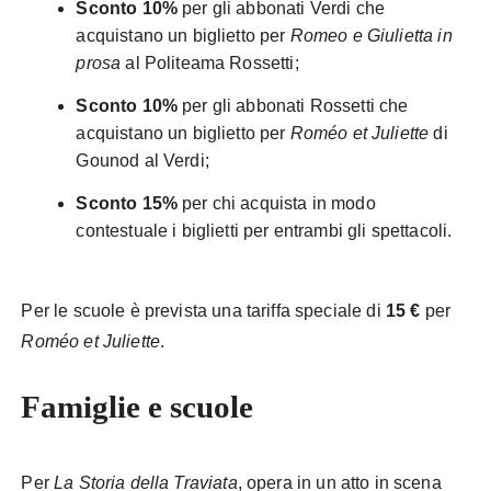
Sconto 10%
per gli abbonati Verdi che
acquistano un biglietto per
Romeo e Giulietta in
prosa
al Politeama Rossetti;
Sconto 10%
per gli abbonati Rossetti che
acquistano un biglietto per
Roméo et Juliette
di
Gounod al Verdi;
Sconto 15%
per chi acquista in modo
contestuale i biglietti per entrambi gli spettacoli.
Per le scuole è prevista una tariffa speciale di
15 €
per
Roméo et Juliette
.
Famiglie e scuole
Per
La Storia della Traviata
, opera in un atto in scena