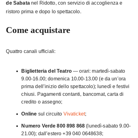
de Sabata
nel Ridotto, con servizio di accoglienza e
ristoro prima e dopo lo spettacolo.
Come acquistare
Quattro canali ufficiali:
Biglietteria del Teatro
— orari: martedì-sabato
9.00-16.00; domenica 10.00-13.00 (e da un’ora
prima dell’inizio dello spettacolo); lunedì e festivi
chiusi. Pagamenti contanti, bancomat, carta di
credito o assegno;
Online
sul circuito
Vivaticket
;
Numero Verde 800 898 868
(lunedì-sabato 9.00-
21.00); dall’estero +39 040 0648638;