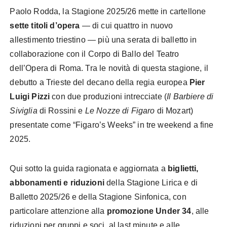
Paolo Rodda, la Stagione 2025/26 mette in cartellone
sette titoli d’opera
— di cui quattro in nuovo
allestimento triestino — più una serata di balletto in
collaborazione con il Corpo di Ballo del Teatro
dell’Opera di Roma. Tra le novità di questa stagione, il
debutto a Trieste del decano della regia europea
Pier
Luigi Pizzi
con due produzioni intrecciate (
Il Barbiere di
Siviglia
di Rossini e
Le Nozze di Figaro
di Mozart)
presentate come “Figaro’s Weeks” in tre weekend a fine
2025.
Qui sotto la guida ragionata e aggiornata a
biglietti,
abbonamenti e riduzioni
della Stagione Lirica e di
Balletto 2025/26 e della Stagione Sinfonica, con
particolare attenzione alla
promozione Under 34
, alle
riduzioni per gruppi e soci, al last minute e alle