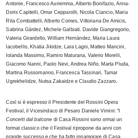
Antonie, Francesco Auriemma, Alberto Bonifazio, Anna-
Doris Capitelli, Omar Cepparolli, Nicola Ciancio, Maria
Rita Combattelli, Alberto Comes, Vittoriana De Amicis,
Sabrina Gárdez, Michele Galbiati. Davide Giangregorio,
Valeria Girardello, William Hernández, Maria Laura
Iacobellis, Khatia Jikidze, Lara Lagni, Matteo Mancini,
Iolanda Massimo, Ramiro Maturana, Valerio Morelli,
Giacomo Nanni, Paolo Nevi, Andrea Niño, Marta Pluda,
Martina Russomanno, Francesca Tassinari, Tamar
Ugrekhelidze, Nutsa Zakaidze e Claudio Zazzaro.
Così si è espresso il Presidente del Rossini Opera
Festival, il Vicesindaco di Pesaro Daniele Vimini: “I
Concerti dal balcone
di Casa Rossini sono ormai un
format classico che il Festival ripropone da anni con
grande successo e che ha fatto innamorare di Casa