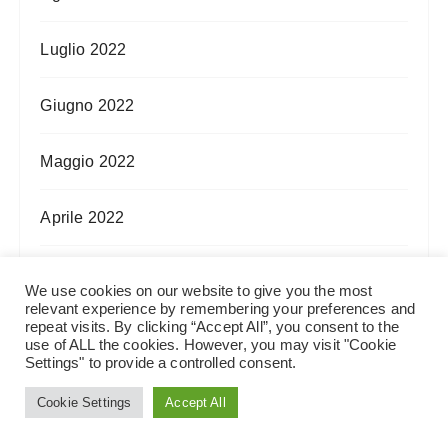
Luglio 2022
Giugno 2022
Maggio 2022
Aprile 2022
Marzo 2022
We use cookies on our website to give you the most
relevant experience by remembering your preferences and
repeat visits. By clicking “Accept All”, you consent to the
Febbraio 2022
use of ALL the cookies. However, you may visit "Cookie
Settings" to provide a controlled consent.
Gennaio 2022
Cookie Settings
Accept All
Dicembre 2021