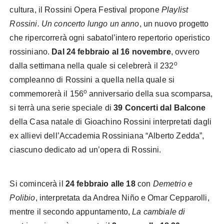
cultura, il Rossini Opera Festival propone
Playlist
Rossini. Un concerto lungo un anno
, un nuovo progetto
che ripercorrerà ogni sabatol’intero repertorio operistico
rossiniano.
Dal 24 febbraio al 16 novembre
, ovvero
o
dalla settimana nella quale si celebrerà il 232
compleanno di Rossini a quella nella quale si
o
commemorerà il 156
anniversario della sua scomparsa,
si terrà una serie speciale di
39 Concerti dal Balcone
della Casa natale di Gioachino Rossini interpretati dagli
ex allievi dell’Accademia Rossiniana “Alberto Zedda”,
ciascuno dedicato ad un’opera di Rossini.
Si comincerà il
24 febbraio alle 18
con
Demetrio e
Polibio
, interpretata da Andrea Niño e Omar Cepparolli,
mentre il secondo appuntamento,
La cambiale di