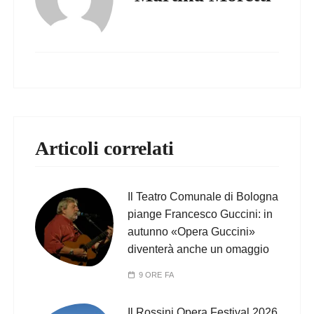
Articoli correlati
Il Teatro Comunale di Bologna
piange Francesco Guccini: in
autunno «Opera Guccini»
diventerà anche un omaggio
9 ORE FA
Il Rossini Opera Festival 2026