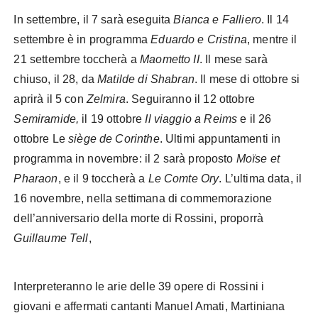
In settembre, il 7 sarà eseguita
Bianca e Falliero
. Il 14
settembre è in programma
Eduardo e Cristina
, mentre il
21 settembre toccherà a
Maometto II
. Il mese sarà
chiuso, il 28, da
Matilde di Shabran
. Il mese di ottobre si
aprirà il 5 con
Zelmira
. Seguiranno il 12 ottobre
Semiramide,
il 19 ottobre
Il viaggio a Reims
e il 26
ottobre Le
siège de Corinthe
. Ultimi appuntamenti in
programma in novembre: il 2 sarà proposto
Moïse et
Pharaon
, e il 9 toccherà a
Le Comte Ory
. L’ultima data, il
16 novembre, nella settimana di commemorazione
dell’anniversario della morte di Rossini, proporrà
Guillaume Tell
,
Interpreteranno le arie delle 39 opere di Rossini i
giovani e affermati cantanti Manuel Amati, Martiniana