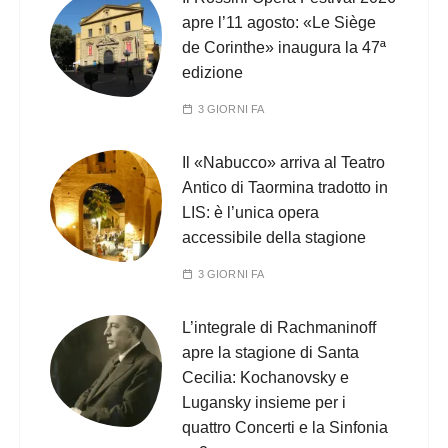
apre l’11 agosto: «Le Siège
de Corinthe» inaugura la 47ª
edizione
3 GIORNI FA
Il «Nabucco» arriva al Teatro
Antico di Taormina tradotto in
LIS: è l’unica opera
accessibile della stagione
3 GIORNI FA
L’integrale di Rachmaninoff
apre la stagione di Santa
Cecilia: Kochanovsky e
Lugansky insieme per i
quattro Concerti e la Sinfonia