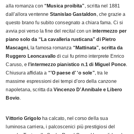
alla romanza con
“Musica proibita”
, scritta nel 1881
dall’allora ventenne
Stanislao Gastaldon
, che grazie a
questo brano fu subito consegnato a chiara fama. Ci si
avvia poi verso la fine del recital con un
intermezzo per
piano solo da “La cavalleria rusticana” di Pietro
Mascagni,
la famosa romanza
“Mattinata”, scritta da
Ruggero Leoncavallo
di cui fu primo interprete Enrico
Caruso, e
l’intermezzo pianistico n.1 di Miguel Ponce
.
Chiusura affidata a
“’O paese d’ ‘o sole”
, tra le
massime espressioni dei tempi d’oro della canzone
napoletana, scritta da
Vincenzo D’Annibale e Libero
Bovio
.
Vittorio Grigolo
ha calcato, nel corso della sua
luminosa carriera, i palcoscenici più prestigiosi del