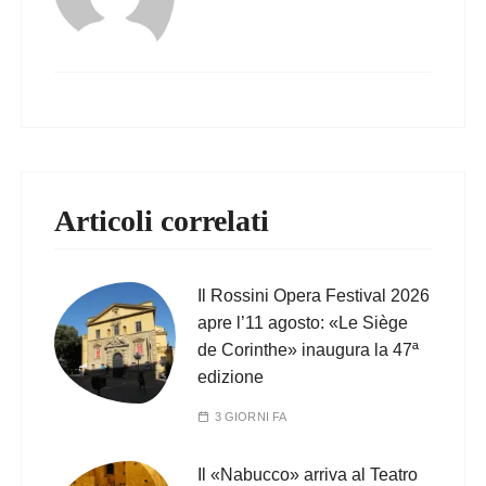
Articoli correlati
Il Rossini Opera Festival 2026
apre l’11 agosto: «Le Siège
de Corinthe» inaugura la 47ª
edizione
3 GIORNI FA
Il «Nabucco» arriva al Teatro