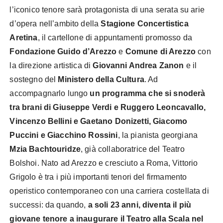
l’iconico tenore sarà protagonista di una serata su arie
d’opera nell’ambito della
Stagione Concertistica
Aretina
, il cartellone di appuntamenti promosso da
Fondazione Guido d’Arezzo
e
Comune di Arezzo
con
la direzione artistica di
Giovanni Andrea Zanon
e il
sostegno del
Ministero della Cultura
. Ad
accompagnarlo lungo
un programma che si snoderà
tra brani di Giuseppe Verdi e Ruggero Leoncavallo,
Vincenzo Bellini e Gaetano Donizetti, Giacomo
Puccini e Giacchino Rossini
, la pianista georgiana
Mzia Bachtouridze
, già collaboratrice del Teatro
Bolshoi. Nato ad Arezzo e cresciuto a Roma, Vittorio
Grigolo è tra i più importanti tenori del firmamento
operistico contemporaneo con una carriera costellata di
successi: da quando,
a soli 23 anni, diventa il più
giovane tenore a inaugurare il Teatro alla Scala nel