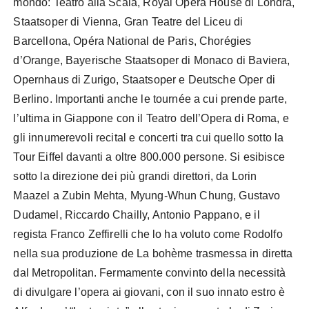
mondo: Teatro alla Scala, Royal Opera House di Londra,
Staatsoper di Vienna, Gran Teatre del Liceu di
Barcellona, Opéra National de Paris, Chorégies
d’Orange, Bayerische Staatsoper di Monaco di Baviera,
Opernhaus di Zurigo, Staatsoper e Deutsche Oper di
Berlino. Importanti anche le tournée a cui prende parte,
l’ultima in Giappone con il Teatro dell’Opera di Roma, e
gli innumerevoli recital e concerti tra cui quello sotto la
Tour Eiffel davanti a oltre 800.000 persone. Si esibisce
sotto la direzione dei più grandi direttori, da Lorin
Maazel a Zubin Mehta, Myung-Whun Chung, Gustavo
Dudamel, Riccardo Chailly, Antonio Pappano, e il
regista Franco Zeffirelli che lo ha voluto come Rodolfo
nella sua produzione de La bohème trasmessa in diretta
dal Metropolitan. Fermamente convinto della necessità
di divulgare l’opera ai giovani, con il suo innato estro è