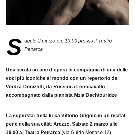
S
abato 2 marzo ore 19:00 presso il Teatro
Petrarca
Una serata su arie d’opera in compagnia di una delle
voci più iconiche al mondo
con un repertorio da
Verdi a Donizetti, da Rossini a Leoncavallo
accompagnato dalla pianista Mzia Bachtouridze
La superstar della lirica Vittorio Grigolo in un recital
per e nella sua città: Arezzo
.
Sabato 2 marzo alle
19.00 al Teatro Petrarca
(via Guido Monaco 12)