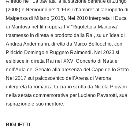
Alfredo ne’ “La traviata” alla stazione centrale di Zurigo
(2008) e Nemorino ne’ “L’Elisir d’amore” all’aeroporto di
Malpensa di Milano (2015). Nel 2010 interpreta il Duca
di Mantova nel film-opera TV “Rigoletto a Mantova”,
trasmesso in diretta e prodotto dalla Rai, su un’idea di
Andrea Andermann, diretto da Marco Bellocchio, con
Plácido Domingo e Ruggero Raimondi. Nel 2023 si
esibisce in diretta Rai nel XXVI Concerto di Natale
nell’Aula del Senato alla presenza del Capo dello Stato.
Nel 2017 sul palcoscenico dell’Arena di Verona
interpreta la romanza Luciano scritta da Nicola Piovani
nella serata commemorativa per Luciano Pavarotti, sua
ispirazione e suo mentore.
BIGLIETTI