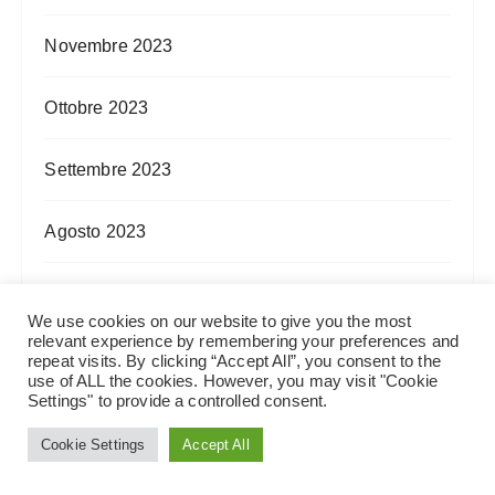
Novembre 2023
Ottobre 2023
Settembre 2023
Agosto 2023
Luglio 2023
We use cookies on our website to give you the most
relevant experience by remembering your preferences and
Giugno 2023
repeat visits. By clicking “Accept All”, you consent to the
use of ALL the cookies. However, you may visit "Cookie
Settings" to provide a controlled consent.
Maggio 2023
Cookie Settings
Accept All
Aprile 2023