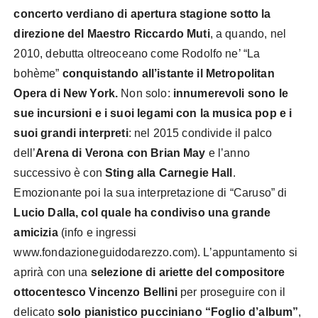
concerto verdiano di apertura stagione sotto la
direzione del Maestro Riccardo Muti
, a quando, nel
2010, debutta oltreoceano come Rodolfo ne’ “La
bohème”
conquistando all’istante il Metropolitan
Opera di New York.
Non solo:
innumerevoli sono le
sue incursioni e i suoi legami con la musica pop e i
suoi grandi interpreti
: nel 2015 condivide il palco
dell’
Arena di Verona con Brian May
e l’anno
successivo è con
Sting alla Carnegie Hall
.
Emozionante poi la sua interpretazione di “Caruso” di
Lucio Dalla, col quale ha condiviso una grande
amicizia
(info e ingressi
www.fondazioneguidodarezzo.com). L’appuntamento si
aprirà con una
selezione di ariette del compositore
ottocentesco Vincenzo Bellini
per proseguire con il
delicato
solo pianistico pucciniano “Foglio d’album”
,