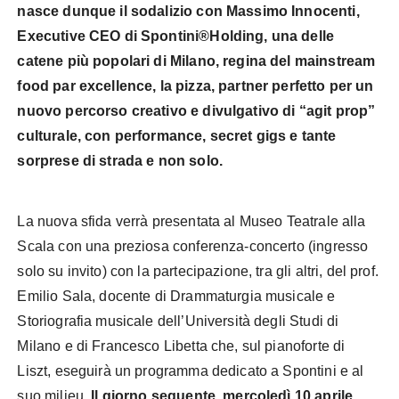
nasce dunque il sodalizio con Massimo Innocenti,
Executive CEO di Spontini®Holding, una delle
catene più popolari di Milano, regina del mainstream
food par excellence, la pizza, partner perfetto per un
nuovo percorso creativo e divulgativo di “agit prop”
culturale, con performance, secret gigs e tante
sorprese di strada e non solo.
La nuova sfida verrà presentata al Museo Teatrale alla
Scala con una preziosa conferenza-concerto (ingresso
solo su invito) con la partecipazione, tra gli altri, del prof.
Emilio Sala, docente di Drammaturgia musicale e
Storiografia musicale dell’Università degli Studi di
Milano e di Francesco Libetta che, sul pianoforte di
Liszt, eseguirà un programma dedicato a Spontini e al
suo milieu.
Il giorno seguente, mercoledì 10 aprile,