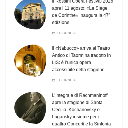
Il Rossini Opera Festival 2026
apre l’11 agosto: «Le Siège
de Corinthe» inaugura la 47ª
edizione
3 GIORNI FA
Il «Nabucco» arriva al Teatro
Antico di Taormina tradotto in
LIS: è l’unica opera
accessibile della stagione
3 GIORNI FA
L’integrale di Rachmaninoff
apre la stagione di Santa
Cecilia: Kochanovsky e
Lugansky insieme per i
quattro Concerti e la Sinfonia