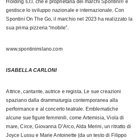
Holding s.r.l. che è proprietaria dei marchi Spontini® e
gestisce lo sviluppo nazionale e internazionale. Con
Spontini On The Go, il marchio nel 2023 ha realizzato la
sua prima pizzeria “mobile”.
www.spontinimilano.com
ISABELLA CARLONI
Attrice, cantante, autrice e regista. Le sue creazioni
spaziano dalla drammaturgia contemporanea alla
performance e al concerto teatrale. Emblematiche
alcune sue figure femminili, come Artemisia, Viola di
mare, Circe, Giovanna D’Arco, Alda Merini, un ritratto di
Joyce Lussu e Marie Antoinette (da un testo di Filippo