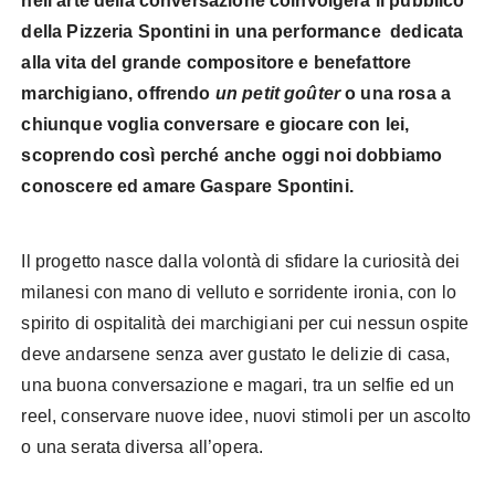
nell’arte della conversazione coinvolgerà il pubblico
della Pizzeria Spontini in una performance dedicata
alla vita del grande compositore e benefattore
marchigiano, offrendo
un petit goûter
o una rosa a
chiunque voglia conversare e giocare con lei,
scoprendo così perché anche oggi noi dobbiamo
conoscere ed amare Gaspare Spontini.
Il progetto nasce dalla volontà di sfidare la curiosità dei
milanesi con mano di velluto e sorridente ironia, con lo
spirito di ospitalità dei marchigiani per cui nessun ospite
deve andarsene senza aver gustato le delizie di casa,
una buona conversazione e magari, tra un selfie ed un
reel, conservare nuove idee, nuovi stimoli per un ascolto
o una serata diversa all’opera.