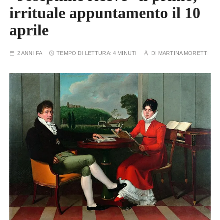
irrituale appuntamento il 10
aprile
2 ANNI FA
TEMPO DI LETTURA:
4 MINUTI
DI
MARTINA MORETTI