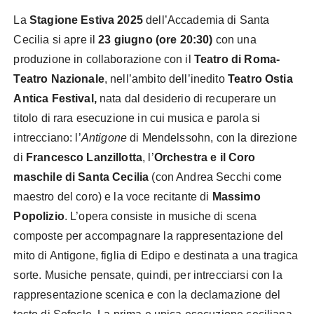
La
Stagione Estiva 2025
dell’Accademia di Santa
Cecilia si apre il
23 giugno (ore 20:30)
con una
produzione in collaborazione con il
Teatro di Roma-
Teatro Nazionale
, nell’ambito dell’inedito
Teatro Ostia
Antica Festival,
nata dal desiderio di recuperare un
titolo di rara esecuzione in cui musica e parola si
intrecciano: l’
Antigone
di Mendelssohn, con la direzione
di
Francesco Lanzillotta
, l’
Orchestra e il Coro
maschile di Santa Cecilia
(con Andrea Secchi come
maestro del coro) e la voce recitante di
Massimo
Popolizio
. L’opera consiste in musiche di scena
composte per accompagnare la rappresentazione del
mito di Antigone, figlia di Edipo e destinata a una tragica
sorte. Musiche pensate, quindi, per intrecciarsi con la
rappresentazione scenica e con la declamazione del