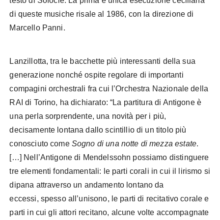
testo di Sofocle. La prima e unica esecuzione ceciliana
di queste musiche risale al 1986, con la direzione di
Marcello Panni.
Lanzillotta, tra le bacchette più interessanti della sua
generazione nonché ospite regolare di importanti
compagini orchestrali fra cui l’Orchestra Nazionale della
RAI di Torino, ha dichiarato: “La partitura di Antigone è
una perla sorprendente, una novità per i più,
decisamente lontana dallo scintillio di un titolo più
conosciuto come
Sogno di una notte di mezza estate
.
[…] Nell’Antigone di Mendelssohn possiamo distinguere
tre elementi fondamentali: le parti corali in cui il lirismo si
dipana attraverso un andamento lontano da
eccessi, spesso all’unisono, le parti di recitativo corale e
parti in cui gli attori recitano, alcune volte accompagnate