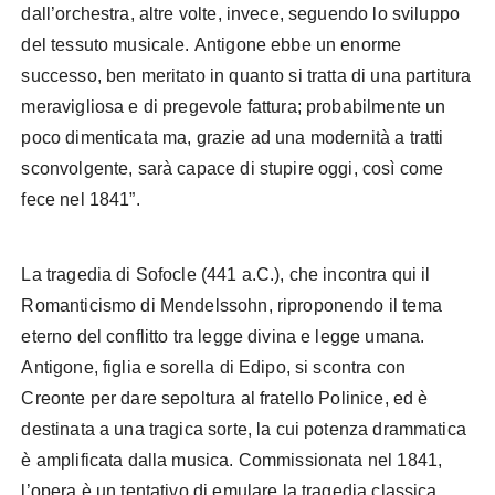
dall’orchestra, altre volte, invece, seguendo lo sviluppo
del tessuto musicale. Antigone ebbe un enorme
successo, ben meritato in quanto si tratta di una partitura
meravigliosa e di pregevole fattura; probabilmente un
poco dimenticata ma, grazie ad una modernità a tratti
sconvolgente, sarà capace di stupire oggi, così come
fece nel 1841”.
La tragedia di Sofocle (441 a.C.), che incontra qui il
Romanticismo di Mendelssohn, riproponendo il tema
eterno del conflitto tra legge divina e legge umana.
Antigone, figlia e sorella di Edipo, si scontra con
Creonte per dare sepoltura al fratello Polinice, ed è
destinata a una tragica sorte, la cui potenza drammatica
è amplificata dalla musica. Commissionata nel 1841,
l’opera è un tentativo di emulare la tragedia classica,