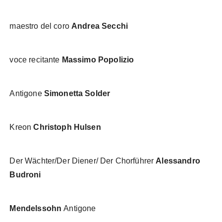
maestro del coro
Andrea Secchi
voce recitante
Massimo Popolizio
Antigone
Simonetta Solder
Kreon
Christoph Hulsen
Der Wächter/Der Diener/ Der Chorführer
Alessandro
Budroni
Mendelssohn
Antigone