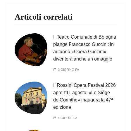
Articoli correlati
Il Teatro Comunale di Bologna
piange Francesco Guccini: in
autunno «Opera Guccini»
diventerà anche un omaggio
1 GIORNO FA
Il Rossini Opera Festival 2026
apre l’11 agosto: «Le Siège
de Corinthe» inaugura la 47ª
edizione
4 GIORNI FA