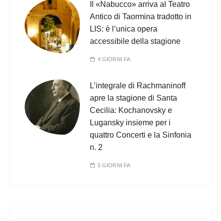
Il «Nabucco» arriva al Teatro
Antico di Taormina tradotto in
LIS: è l’unica opera
accessibile della stagione
4 GIORNI FA
L’integrale di Rachmaninoff
apre la stagione di Santa
Cecilia: Kochanovsky e
Lugansky insieme per i
quattro Concerti e la Sinfonia
n. 2
5 GIORNI FA