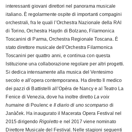
interessanti giovani direttori nel panorama musicale
italiano. È regolarmente ospite di importanti compagini
orchestrali, fra le quali l’Orchestra Nazionale della RAI
di Torino, Orchestra Haydn di Bolzano, Filarmonica
Toscanini di Parma, Orchestra Regionale Toscana. È
stato direttore musicale dell’Orchestra Filarmonica
Toscanini per quattro anni, e continua con questa
Istituzione una collaborazione regolare per altri progetti.
Si dedica intensamente alla musica del Ventesimo
secolo e all’opera contemporanea. Ha diretto Il medico
dei pazzi di Battistelli all’Opéra de Nancy e al Teatro La
Fenice di Venezia, dove ha inoltre diretto
La voix
humaine
di Poulenc e
Il diario di uno scomparso
di
Janàček. Ha inaugurato il Macerata Opera Festival nel
2015 dirigendo
Rigoletto
e nel 2017 viene nominato
Direttore Musicale del Festival. Nelle stagioni seguenti