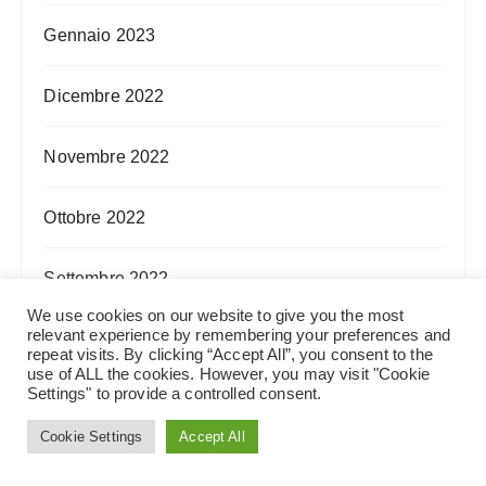
Gennaio 2023
Dicembre 2022
Novembre 2022
Ottobre 2022
Settembre 2022
We use cookies on our website to give you the most
relevant experience by remembering your preferences and
Agosto 2022
repeat visits. By clicking “Accept All”, you consent to the
use of ALL the cookies. However, you may visit "Cookie
Settings" to provide a controlled consent.
Luglio 2022
Cookie Settings
Accept All
Giugno 2022