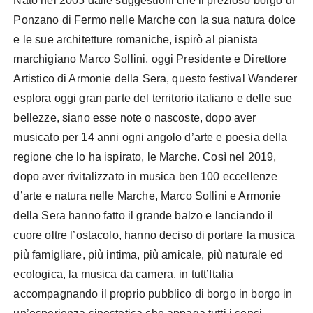
Nato nel 2005 dalle suggestioni che il prezioso borgo di
Ponzano di Fermo nelle Marche con la sua natura dolce
e le sue architetture romaniche, ispirò al pianista
marchigiano Marco Sollini, oggi Presidente e Direttore
Artistico di Armonie della Sera, questo festival Wanderer
esplora oggi gran parte del territorio italiano e delle sue
bellezze, siano esse note o nascoste, dopo aver
musicato per 14 anni ogni angolo d’arte e poesia della
regione che lo ha ispirato, le Marche. Così nel 2019,
dopo aver rivitalizzato in musica ben 100 eccellenze
d’arte e natura nelle Marche, Marco Sollini e Armonie
della Sera hanno fatto il grande balzo e lanciando il
cuore oltre l’ostacolo, hanno deciso di portare la musica
più famigliare, più intima, più amicale, più naturale ed
ecologica, la musica da camera, in tutt’Italia
accompagnando il proprio pubblico di borgo in borgo in