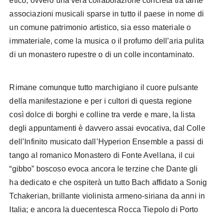
etico, ovvero una vera collaborazione concreta tra tante
associazioni musicali sparse in tutto il paese in nome di
un comune patrimonio artistico, sia esso materiale o
immateriale, come la musica o il profumo dell’aria pulita
di un monastero rupestre o di un colle incontaminato.
Rimane comunque tutto marchigiano il cuore pulsante
della manifestazione e per i cultori di questa regione
così dolce di borghi e colline tra verde e mare, la lista
degli appuntamenti è davvero assai evocativa, dal Colle
dell’Infinito musicato dall’Hyperion Ensemble a passi di
tango al romanico Monastero di Fonte Avellana, il cui
“gibbo” boscoso evoca ancora le terzine che Dante gli
ha dedicato e che ospiterà un tutto Bach affidato a Sonig
Tchakerian, brillante violinista armeno-siriana da anni in
Italia; e ancora la duecentesca Rocca Tiepolo di Porto