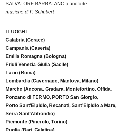
SALVATORE BARBATANO pianoforte
musiche di F. Schubert
I LUOGHI
Calabria
(Gerace)
Campania (Caserta)
Emilia Romagna (Bologna)
Friuli Venezia-Giulia (Sacile)
Lazio (Roma)
Lombardia (Cavernago, Mantova, Milano)
Marche (Ancona, Gradara, Montefortino, Offida,
Ponzano di FERMO, PORTO San Giorgio,
Porto Sant’Elpidio, Recanati, Sant’Elpidio a Mare,
Serra Sant’Abbondio)
Piemonte (Pinerolo, Torino)
Puglia (Bari, Galatina)