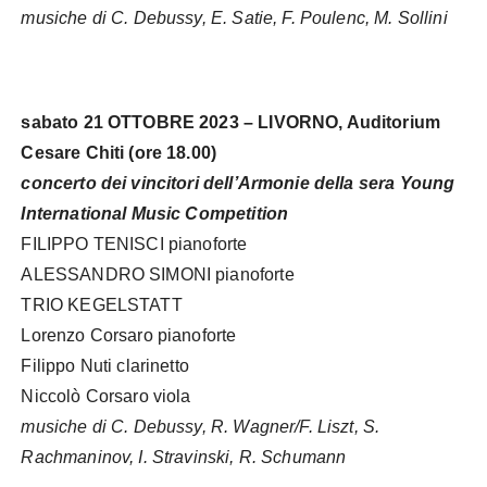
musiche di C. Debussy, E. Satie, F. Poulenc, M. Sollini
sabato 21 OTTOBRE 2023 – LIVORNO, Auditorium
Cesare Chiti (ore 18.00)
concerto dei vincitori dell’Armonie della sera Young
International Music Competition
FILIPPO TENISCI pianoforte
ALESSANDRO SIMONI pianoforte
TRIO KEGELSTATT
Lorenzo Corsaro pianoforte
Filippo Nuti clarinetto
Niccolò Corsaro viola
musiche di C. Debussy, R. Wagner/F. Liszt, S.
Rachmaninov, I. Stravinski, R. Schumann