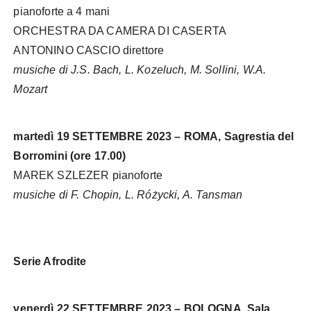
pianoforte a 4 mani
ORCHESTRA DA CAMERA DI CASERTA
ANTONINO CASCIO direttore
musiche di J.S. Bach, L. Kozeluch, M. Sollini, W.A.
Mozart
martedì 19 SETTEMBRE 2023 – ROMA, Sagrestia del
Borromini (ore 17.00)
MAREK SZLEZER pianoforte
musiche di F. Chopin, L. Różycki, A. Tansman
Serie Afrodite
venerdì 22 SETTEMBRE 2023 – BOLOGNA, Sala