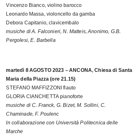
Vincenzo Bianco, violino barocco
Leonardo Massa, violoncello da gamba
Debora Capitanio, clavicembalo
musiche di A. Falconieri, N. Matteis, Anonimo, G.B.
Pergolesi, E. Barbella
martedì 8 AGOSTO 2023 – ANCONA, Chiesa di Santa
Maria della Piazza (ore 21.15)
STEFANO MAFFIZZONI flauto
GLORIA CIANCHETTA pianoforte
musiche di C. Franck, G. Bizet, M. Sollini, C.
Chaminade, F. Poulenc
In collaborazione con Università Politecnica delle
Marche