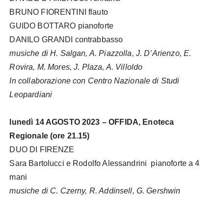
BRUNO FIORENTINI
flauto
GUIDO BOTTARO
pianoforte
DANILO GRANDI
contrabbasso
musiche di H. Salgan, A. Piazzolla, J. D’Arienzo, E.
Rovira, M. Mores, J. Plaza, A. Villoldo
In collaborazione con Centro Nazionale di Studi
Leopardiani
lunedì 14 AGOSTO 2023 – OFFIDA, Enoteca
Regionale (ore 21.15)
DUO DI FIRENZE
Sara Bartolucci e Rodolfo Alessandrini pianoforte a 4
mani
musiche di C. Czerny, R. Addinsell, G. Gershwin