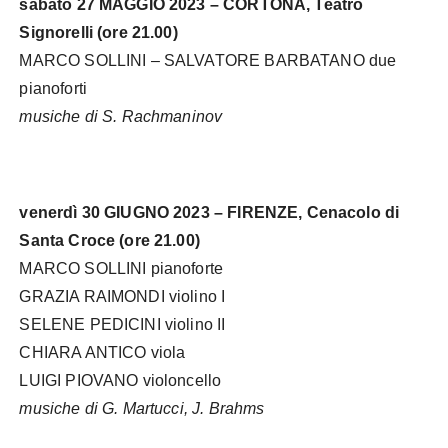
sabato 27 MAGGIO 2023 – CORTONA, Teatro
Signorelli (ore 21.00)
MARCO SOLLINI – SALVATORE BARBATANO due
pianoforti
musiche di S. Rachmaninov
venerdì 30 GIUGNO 2023 – FIRENZE, Cenacolo di
Santa Croce (ore 21.00)
MARCO SOLLINI pianoforte
GRAZIA RAIMONDI violino I
SELENE PEDICINI violino II
CHIARA ANTICO viola
LUIGI PIOVANO violoncello
musiche di G. Martucci, J. Brahms