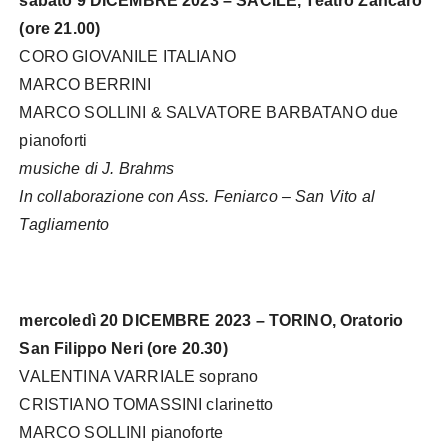
sabato 9 DICEMBRE 2023 – SACILE, Teatro Zancaro
(ore 21.00)
CORO GIOVANILE ITALIANO
MARCO BERRINI
MARCO SOLLINI & SALVATORE BARBATANO due
pianoforti
musiche di J. Brahms
In collaborazione con Ass. Feniarco – San Vito al
Tagliamento
mercoledì 20 DICEMBRE 2023 – TORINO, Oratorio
San Filippo Neri (ore 20.30)
VALENTINA VARRIALE soprano
CRISTIANO TOMASSINI clarinetto
MARCO SOLLINI pianoforte