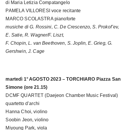
di Maria Letizia Compatangelo
PAMELA VILLORESI voce recitante
MARCO SCOLASTRA pianoforte
musiche di G. Rossini, C. De Crescenzo, S. Prokof’ev,
E. Satie, R. Wagner/F. Liszt,
F. Chopin, L. van Beethoven, S. Joplin, E. Grieg, G.
Gershwin, J. Cage
martedì 1° AGOSTO 2023 – TORCHIARO Piazza San
Simone (ore 21.15)
DCMF QUARTET (Daejeon Chamber Music Festival)
quartetto d’archi
Hanna Choi, violino
Soobin Jeon, violino
Miyoung Park, viola