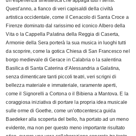
un’esperienza sinestetica che appaga tutti i sensi.
Quest’anno, a fianco di veri capisaldi della civiltà
artistica occidentale, come il Cenacolo di Santa Croce a
Firenze dominato dal rarissimo ed iconico Albero della
Vita o la Cappella Palatina della Reggia di Caserta,
Armonie della Sera porterà la sua musica in luoghi tutti
da scoprire, come la gotica Chiesa di San Francesco nel
borgo medievale di Gerace in Calabria o la salentina
Basilica di Santa Caterina d’Alessandria a Galatina,
senza dimenticare tanti piccoli teatri, veri scrigni di
bellezza materiale e immateriale, raramente aperti,
come il Signorelli a Cortona o il Bibiena a Mantova. E la
coraggiosa iniziativa di portare la propria idea musicale
sulle orme di Goethe, come un’ottocentesca guida
Baedeker alla scoperta del bello, ha portato ad un meno
evidente, ma non per questo meno importante risultato