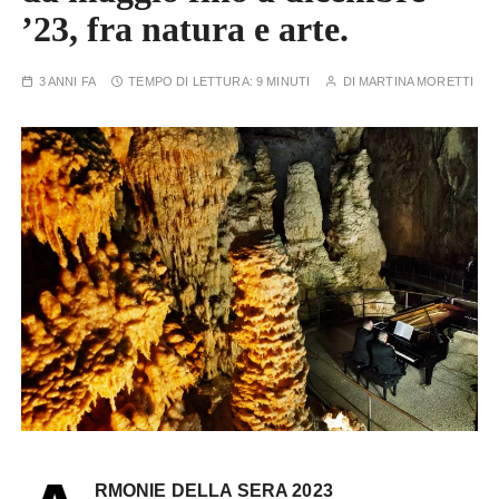
’23, fra natura e arte.
3 ANNI FA
TEMPO DI LETTURA:
9 MINUTI
DI
MARTINA MORETTI
RMONIE DELLA SERA 2023