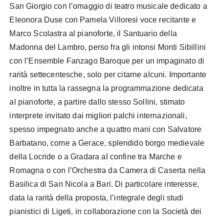
San Giorgio con l’omaggio di teatro musicale dedicato a
Eleonora Duse con Pamela Villoresi voce recitante e
Marco Scolastra al pianoforte, il Santuario della
Madonna del Lambro, perso fra gli intonsi Monti Sibillini
con l’Ensemble Fanzago Baroque per un impaginato di
rarità settecentesche, solo per citarne alcuni. Importante
inoltre in tutta la rassegna la programmazione dedicata
al pianoforte, a partire dallo stesso Sollini, stimato
interprete invitato dai migliori palchi internazionali,
spesso impegnato anche a quattro mani con Salvatore
Barbatano, come a Gerace, splendido borgo medievale
della Locride o a Gradara al confine tra Marche e
Romagna o con l’Orchestra da Camera di Caserta nella
Basilica di San Nicola a Bari. Di particolare interesse,
data la rarità della proposta, l’integrale degli studi
pianistici di Ligeti, in collaborazione con la Società dei