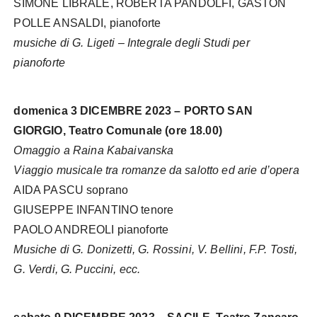
SIMONE LIBRALE, ROBERTA PANDOLFI, GASTON
POLLE ANSALDI, pianoforte
musiche di G. Ligeti – Integrale degli Studi per
pianoforte
domenica 3 DICEMBRE 2023 – PORTO SAN
GIORGIO, Teatro Comunale (ore 18.00)
Omaggio a Raina Kabaivanska
Viaggio musicale tra romanze da salotto ed arie d’opera
AIDA PASCU soprano
GIUSEPPE INFANTINO tenore
PAOLO ANDREOLI pianoforte
Musiche di G. Donizetti, G. Rossini, V. Bellini, F.P. Tosti,
G. Verdi, G. Puccini, ecc.