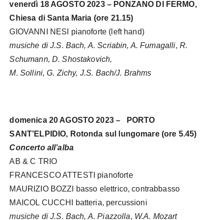
venerdì 18 AGOSTO 2023 – PONZANO DI FERMO,
Chiesa di Santa Maria (ore 21.15)
GIOVANNI NESI pianoforte (left hand)
musiche di J.S. Bach, A. Scriabin, A. Fumagalli, R.
Schumann, D. Shostakovich,
M. Sollini, G. Zichy, J.S. Bach/J. Brahms
domenica 20 AGOSTO 2023 – PORTO
SANT’ELPIDIO, Rotonda sul lungomare (ore 5.45)
Concerto all’alba
AB & C TRIO
FRANCESCO ATTESTI pianoforte
MAURIZIO BOZZI basso elettrico, contrabbasso
MAICOL CUCCHI batteria, percussioni
musiche di J.S. Bach, A. Piazzolla, W.A. Mozart