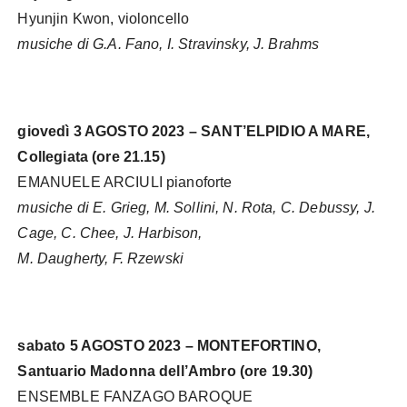
Hyunjin Kwon, violoncello
musiche di G.A. Fano, I. Stravinsky, J. Brahms
giovedì 3 AGOSTO 2023 – SANT’ELPIDIO A MARE,
Collegiata (ore 21.15)
EMANUELE ARCIULI pianoforte
musiche di E. Grieg, M. Sollini, N. Rota, C. Debussy, J.
Cage, C. Chee, J. Harbison,
M. Daugherty, F. Rzewski
sabato 5 AGOSTO 2023 – MONTEFORTINO,
Santuario Madonna dell’Ambro (ore 19.30)
ENSEMBLE FANZAGO BAROQUE