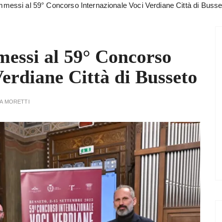
 ammessi al 59° Concorso Internazionale Voci Verdiane Città di Busse
messi al 59° Concorso
Verdiane Città di Busseto
A MORETTI