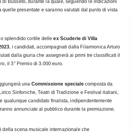
i di Busseto, durante la quale, seguendo le indicazioni
ra quelle presentate e saranno valutati dal punto di vista
llo splendido cortile delle
ex Scuderie di Villa
2023
, i candidati, accompagnati dalla Filarmonica Arturo
utati dalla giuria che assegnerà ai primi tre classificati il
ro, il 3° Premio di 3.000 euro.
 aggiungerà una
Commissione speciale
composta da
Lirico Sinfoniche, Teatri di Tradizione e Festival italiani,
che qualunque candidato finalista, indipendentemente
verranno annunciate al pubblico durante la premiazione.
ti della scena musicale internazionale che