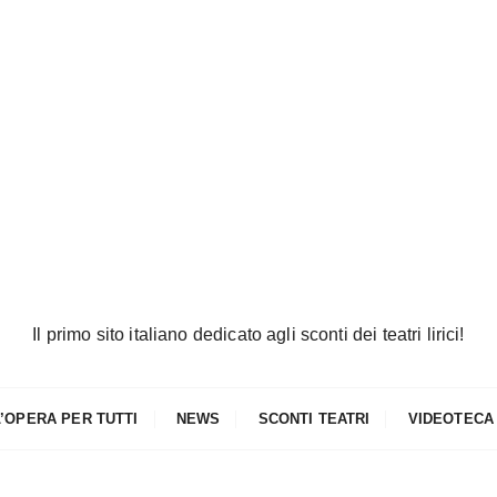
Il primo sito italiano dedicato agli sconti dei teatri lirici!
L’OPERA PER TUTTI
NEWS
SCONTI TEATRI
VIDEOTECA