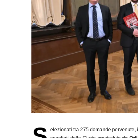
S
elezionati tra 275 domande pervenute, i