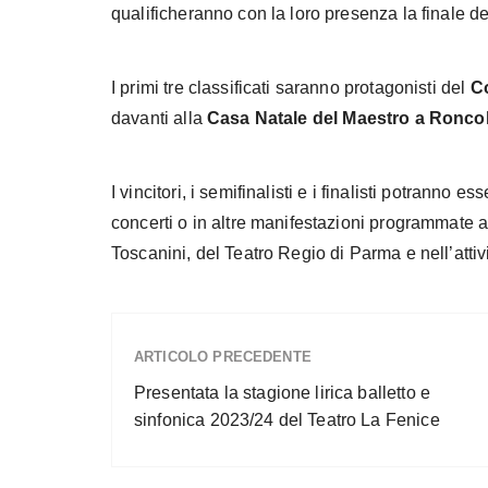
qualificheranno con la loro presenza la finale d
I primi tre classificati saranno protagonisti del
Co
davanti alla
Casa Natale del Maestro a Roncol
I vincitori, i semifinalisti e i finalisti potranno 
concerti o in altre manifestazioni programmate a
Toscanini, del Teatro Regio di Parma e nell’att
ARTICOLO PRECEDENTE
Presentata la stagione lirica balletto e
sinfonica 2023/24 del Teatro La Fenice