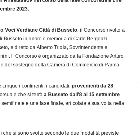
in Anastassov nel corso della fase concorsuale che
ttembre 2023.
o Voci Verdiane Città di Busseto
, il Concorso rivolto a
 di Busseto in onore e memoria di Carlo Bergonzi,
to, e diretto da Alberto Triola, Sovrintendente e
anini. Il Concorso è organizzato dalla Fondazione Arturo
ale del sostegno della Camera di Commercio di Parma.
cinque i continenti, i candidati,
provenienti da 28
orsuale che si terrà
a Busseto dall’8 al 15 settembre
 semifinale e una fase finale, articolata a sua volta nella
ioni che si sono svolte secondo le due modalità previste