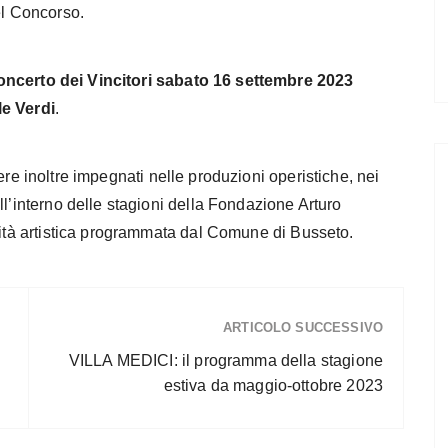
el Concorso.
ncerto dei Vincitori sabato 16 settembre 2023
e Verdi
.
essere inoltre impegnati nelle produzioni operistiche, nei
ll’interno delle stagioni della Fondazione Arturo
ività artistica programmata dal Comune di Busseto.
ARTICOLO SUCCESSIVO
VILLA MEDICI: il programma della stagione
estiva da maggio-ottobre 2023