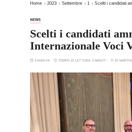
Home
2023
Settembre
1
Scelti i candidati
NEWS
Scelti i candidati am
Internazionale Voci 
3 ANNI FA
TEMPO DI LETTURA:
2 MINUTI
DI
MARTIN