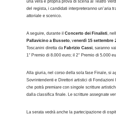
una vera e propria prova di scena al Teatro Verd
del regista, i candidati interpreteranno un’aria t
attoriale e scenico.
A seguire, durante il
Concerto dei Finalisti
, ne
Pallavicino a Busseto
, v
enerdì 15 settembre 
Toscanini diretta da
Fabrizio Cassi
, saranno val
1° Premio di 8.000 euro; il 2° Premio di 5.000 eu
Alla giuria, nel corso della sola fase Finale, si
Sovrintendenti e Direttori artistici di Fondazioni 
che potrà premiare con singole scritture artisti
dalla classifica finale. Le scritture assegnate 
La serata vedrà anche la partecipazione di ospi