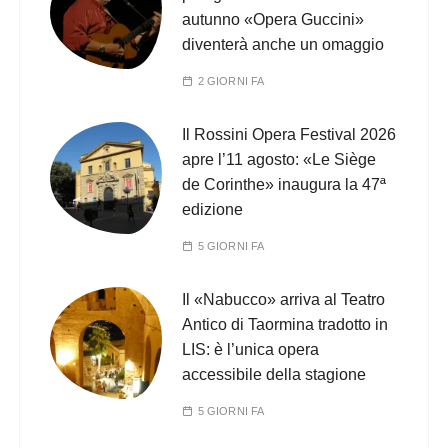
autunno «Opera Guccini»
diventerà anche un omaggio
2 GIORNI FA
Il Rossini Opera Festival 2026
apre l’11 agosto: «Le Siège
de Corinthe» inaugura la 47ª
edizione
5 GIORNI FA
Il «Nabucco» arriva al Teatro
Antico di Taormina tradotto in
LIS: è l’unica opera
accessibile della stagione
5 GIORNI FA