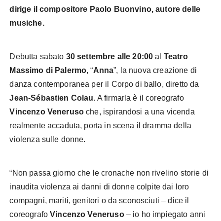
dirige il compositore Paolo Buonvino, autore delle
musiche.
Debutta sabato
30 settembre alle 20:00
al
Teatro
Massimo di Palermo
, “
Anna
”, la nuova creazione di
danza contemporanea per il Corpo di ballo, diretto da
Jean-Sébastien Colau
. A firmarla è il coreografo
Vincenzo Veneruso
che, ispirandosi a una vicenda
realmente accaduta, porta in scena il dramma della
violenza sulle donne.
“Non passa giorno che le cronache non rivelino storie di
inaudita violenza ai danni di donne colpite dai loro
compagni, mariti, genitori o da sconosciuti – dice il
coreografo
Vincenzo Veneruso
– io ho impiegato anni