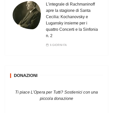
L’integrale di Rachmaninoff
apre la stagione di Santa
Cecilia: Kochanovsky e
Lugansky insieme per i
quattro Concerti e la Sinfonia
n. 2
6 GIORNI FA
DONAZIONI
Ti piace L’Opera per Tutti? Sostienici con una
piccola donazione