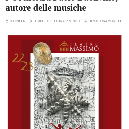
autore delle musiche
3 ANNI FA
TEMPO DI LETTURA:
2 MINUTI
DI
MARTINA MORETTI