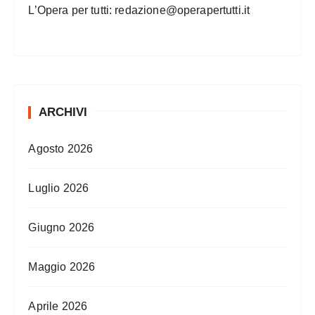
L’Opera per tutti:
redazione@operapertutti.it
ARCHIVI
Agosto 2026
Luglio 2026
Giugno 2026
Maggio 2026
Aprile 2026