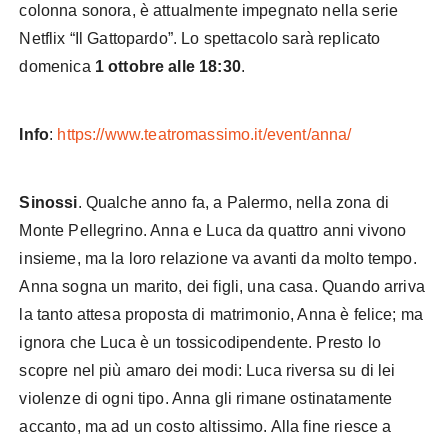
colonna sonora, è attualmente impegnato nella serie
Netflix “Il Gattopardo”. Lo spettacolo sarà replicato
domenica
1 ottobre alle 18:30
.
Info
:
https://www.teatromassimo.it/event/anna/
Sinossi
. Qualche anno fa, a Palermo, nella zona di
Monte Pellegrino. Anna e Luca da quattro anni vivono
insieme, ma la loro relazione va avanti da molto tempo.
Anna sogna un marito, dei figli, una casa. Quando arriva
la tanto attesa proposta di matrimonio, Anna è felice; ma
ignora che Luca è un tossicodipendente. Presto lo
scopre nel più amaro dei modi: Luca riversa su di lei
violenze di ogni tipo. Anna gli rimane ostinatamente
accanto, ma ad un costo altissimo. Alla fine riesce a