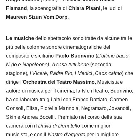
Flamand
, la scenografia di
Chiara Pisani
, le luci di
Maureen Sizun Vom Dorp
.
Le musiche
dello spettacolo sono tratte da alcune tra le
più belle colonne sonore cinematografiche del
compositore siciliano
Paolo Buonvino
(
L’ultimo bacio
,
N (Io e Napoleone)
,
A casa tutti bene
(seconda
stagione)
,
I Viceré
,
Padre Pio
,
I Medici
,
Caos calmo
) che
dirige l’
Orchestra
del Teatro Massimo
. Musicista e
autore di musica per il cinema, la tv e il teatro, Buonvino,
ha collaborato tra gli altri con Franco Battiato, Carmen
Consoli, Elisa, Fiorella Mannoia, Negramaro, Jovanotti,
Skin e Andrea Bocelli. Premiato nel corso della sua
carriera con il
David di Donatello
come miglior
musicista, e con il
Nastro d’argento
per la migliore