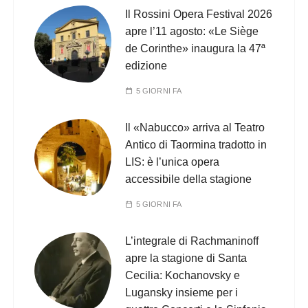
Il Rossini Opera Festival 2026
apre l’11 agosto: «Le Siège
de Corinthe» inaugura la 47ª
edizione
5 GIORNI FA
Il «Nabucco» arriva al Teatro
Antico di Taormina tradotto in
LIS: è l’unica opera
accessibile della stagione
5 GIORNI FA
L’integrale di Rachmaninoff
apre la stagione di Santa
Cecilia: Kochanovsky e
Lugansky insieme per i