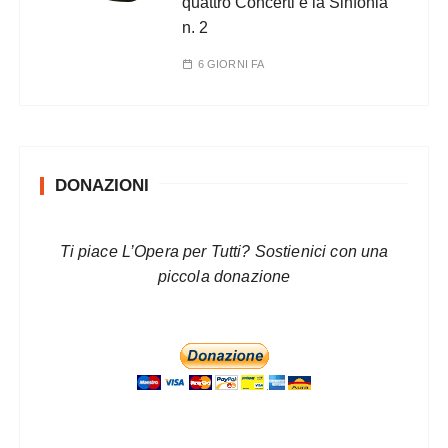
quattro Concerti e la Sinfonia
n. 2
6 GIORNI FA
DONAZIONI
Ti piace L’Opera per Tutti? Sostienici con una
piccola donazione