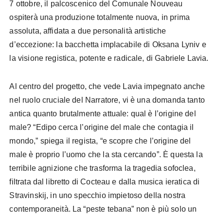
7 ottobre, il palcoscenico del Comunale Nouveau
ospiterà una produzione totalmente nuova, in prima
assoluta, affidata a due personalità artistiche
d’eccezione: la bacchetta implacabile di Oksana Lyniv e
la visione registica, potente e radicale, di Gabriele Lavia.
Al centro del progetto, che vede Lavia impegnato anche
nel ruolo cruciale del Narratore, vi è una domanda tanto
antica quanto brutalmente attuale: qual è l’origine del
male? “Edipo cerca l’origine del male che contagia il
mondo,” spiega il regista, “e scopre che l’origine del
male è proprio l’uomo che la sta cercando”. È questa la
terribile agnizione che trasforma la tragedia sofoclea,
filtrata dal libretto di Cocteau e dalla musica ieratica di
Stravinskij, in uno specchio impietoso della nostra
contemporaneità. La “peste tebana” non è più solo un