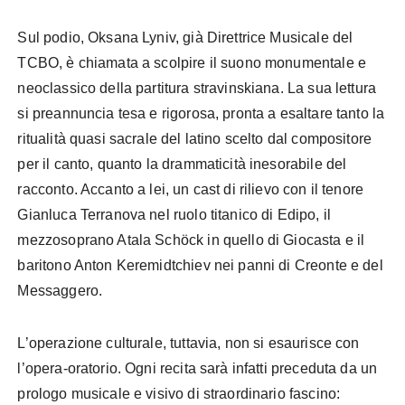
Sul podio, Oksana Lyniv, già Direttrice Musicale del
TCBO, è chiamata a scolpire il suono monumentale e
neoclassico della partitura stravinskiana. La sua lettura
si preannuncia tesa e rigorosa, pronta a esaltare tanto la
ritualità quasi sacrale del latino scelto dal compositore
per il canto, quanto la drammaticità inesorabile del
racconto. Accanto a lei, un cast di rilievo con il tenore
Gianluca Terranova nel ruolo titanico di Edipo, il
mezzosoprano Atala Schöck in quello di Giocasta e il
baritono Anton Keremidtchiev nei panni di Creonte e del
Messaggero.
L’operazione culturale, tuttavia, non si esaurisce con
l’opera-oratorio. Ogni recita sarà infatti preceduta da un
prologo musicale e visivo di straordinario fascino: