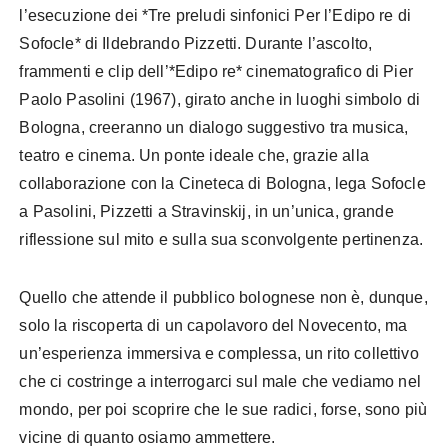
l’esecuzione dei *Tre preludi sinfonici Per l’Edipo re di
Sofocle* di Ildebrando Pizzetti. Durante l’ascolto,
frammenti e clip dell’*Edipo re* cinematografico di Pier
Paolo Pasolini (1967), girato anche in luoghi simbolo di
Bologna, creeranno un dialogo suggestivo tra musica,
teatro e cinema. Un ponte ideale che, grazie alla
collaborazione con la Cineteca di Bologna, lega Sofocle
a Pasolini, Pizzetti a Stravinskij, in un’unica, grande
riflessione sul mito e sulla sua sconvolgente pertinenza.
Quello che attende il pubblico bolognese non è, dunque,
solo la riscoperta di un capolavoro del Novecento, ma
un’esperienza immersiva e complessa, un rito collettivo
che ci costringe a interrogarci sul male che vediamo nel
mondo, per poi scoprire che le sue radici, forse, sono più
vicine di quanto osiamo ammettere.