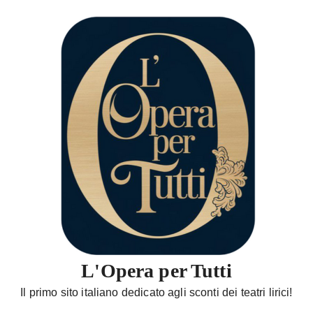
S
a
l
t
a
a
l
c
o
n
t
e
n
u
t
L'Opera per Tutti
o
Il primo sito italiano dedicato agli sconti dei teatri lirici!