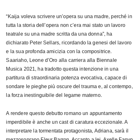
“Kaija voleva scrivere un’opera su una madre, perché in
tutta la storia dell’opera non c’era mai stato un lavoro
teatrale su una madre scritta da una donna”, ha
dichiarato Peter Sellars, ricordando la genesi del lavoro
e la sua profonda amicizia con la compositrice.
Saariaho, Leone d’Oro alla carriera alla Biennale
Musica 2021, ha tradotto questa intenzione in una
partitura di straordinaria potenza evocativa, capace di
sondare le pieghe più oscure del trauma e, al contempo,
la forza inestinguibile del legame materno.
A rendere questo debutto romano un appuntamento
imperdibile è anche un cast di caratura eccezionale. A
interpretare la tormentata protagonista, Adriana, sarà il
mezzosoprano Fleur Barron. Accanto a lei, Axelle Fanyo