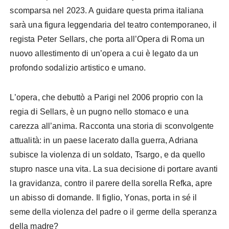
scomparsa nel 2023. A guidare questa prima italiana
sarà una figura leggendaria del teatro contemporaneo, il
regista Peter Sellars, che porta all’Opera di Roma un
nuovo allestimento di un’opera a cui è legato da un
profondo sodalizio artistico e umano.
L’opera, che debuttò a Parigi nel 2006 proprio con la
regia di Sellars, è un pugno nello stomaco e una
carezza all’anima. Racconta una storia di sconvolgente
attualità: in un paese lacerato dalla guerra, Adriana
subisce la violenza di un soldato, Tsargo, e da quello
stupro nasce una vita. La sua decisione di portare avanti
la gravidanza, contro il parere della sorella Refka, apre
un abisso di domande. Il figlio, Yonas, porta in sé il
seme della violenza del padre o il germe della speranza
della madre?