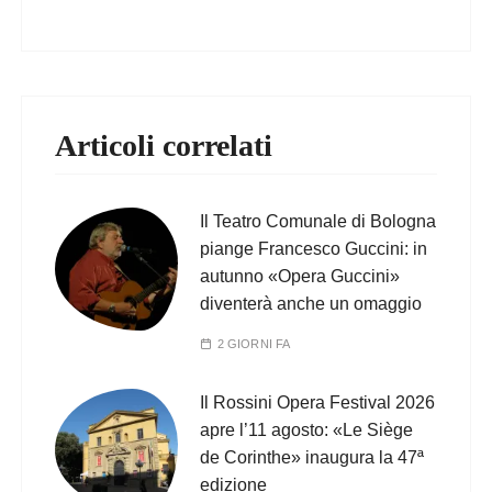
Articoli correlati
Il Teatro Comunale di Bologna
piange Francesco Guccini: in
autunno «Opera Guccini»
diventerà anche un omaggio
2 GIORNI FA
Il Rossini Opera Festival 2026
apre l’11 agosto: «Le Siège
de Corinthe» inaugura la 47ª
edizione