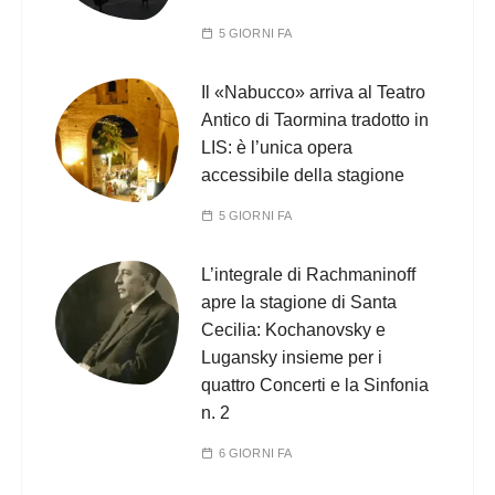
5 GIORNI FA
Il «Nabucco» arriva al Teatro
Antico di Taormina tradotto in
LIS: è l’unica opera
accessibile della stagione
5 GIORNI FA
L’integrale di Rachmaninoff
apre la stagione di Santa
Cecilia: Kochanovsky e
Lugansky insieme per i
quattro Concerti e la Sinfonia
n. 2
6 GIORNI FA