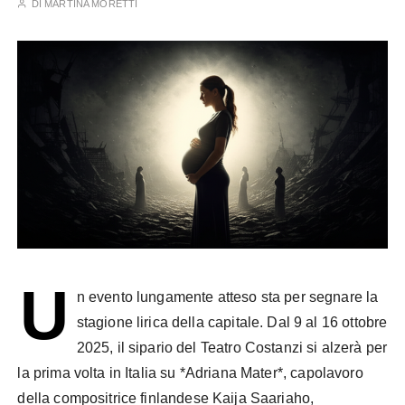
DI
MARTINA MORETTI
U
n evento lungamente atteso sta per segnare la
stagione lirica della capitale. Dal 9 al 16 ottobre
2025, il sipario del Teatro Costanzi si alzerà per
la prima volta in Italia su *Adriana Mater*, capolavoro
della compositrice finlandese Kaija Saariaho,