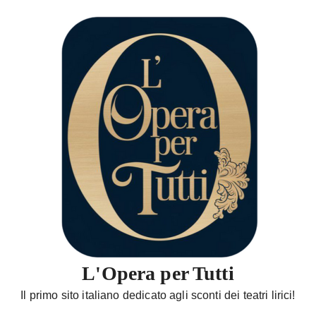
S
a
l
t
a
a
l
c
o
n
t
e
n
u
t
L'Opera per Tutti
o
Il primo sito italiano dedicato agli sconti dei teatri lirici!