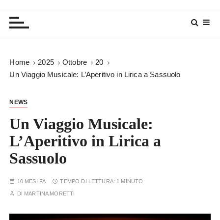
Home
2025
Ottobre
20
Un Viaggio Musicale: L’Aperitivo in Lirica a Sassuolo
NEWS
Un Viaggio Musicale:
L’Aperitivo in Lirica a
Sassuolo
10 MESI FA
TEMPO DI LETTURA:
1 MINUTO
DI
MARTINA MORETTI