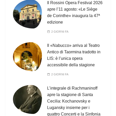
Il Rossini Opera Festival 2026
apre l’11 agosto: «Le Siège
de Corinthe» inaugura la 47ª
edizione
2 GIORNI FA
Il «Nabucco» arriva al Teatro
Antico di Taormina tradotto in
LIS: è l’unica opera
accessibile della stagione
2 GIORNI FA
L’integrale di Rachmaninoff
apre la stagione di Santa
Cecilia: Kochanovsky e
Lugansky insieme per i
quattro Concerti e la Sinfonia