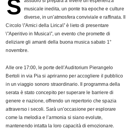
S
assuolo si prepara a vivere un’esperienza
musicale inedita, un ponte tra epoche e culture
diverse, in un’atmosfera conviviale e raffinata. Il
Circolo \”Amici della Lirica\” è lieto di presentare
\”Aperitivo in Musica\”, un evento che promette di
deliziare gli amanti della buona musica sabato 1°
novembre.
Alle ore 17:00, le porte dell’Auditorium Pierangelo
Bertoli in via Pia si apriranno per accogliere il pubblico
in un viaggio sonoro straordinario. Il programma della
serata è stato concepito per superare le barriere di
genere e nazione, offrendo un repertorio che spazia
attraverso i secoli. Sarà un’occasione per esplorare
come la melodia e l’armonia si siano evolute,
mantenendo intatta la loro capacità di emozionare.