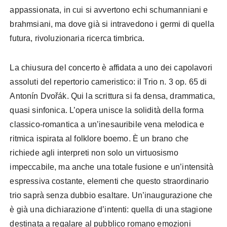
appassionata, in cui si avvertono echi schumanniani e
brahmsiani, ma dove già si intravedono i germi di quella
futura, rivoluzionaria ricerca timbrica.
La chiusura del concerto è affidata a uno dei capolavori
assoluti del repertorio cameristico: il Trio n. 3 op. 65 di
Antonín Dvořák. Qui la scrittura si fa densa, drammatica,
quasi sinfonica. L’opera unisce la solidità della forma
classico-romantica a un’inesauribile vena melodica e
ritmica ispirata al folklore boemo. È un brano che
richiede agli interpreti non solo un virtuosismo
impeccabile, ma anche una totale fusione e un’intensità
espressiva costante, elementi che questo straordinario
trio saprà senza dubbio esaltare. Un’inaugurazione che
è già una dichiarazione d’intenti: quella di una stagione
destinata a regalare al pubblico romano emozioni