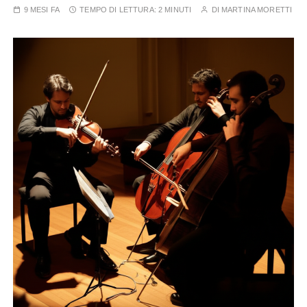
9 MESI FA
TEMPO DI LETTURA:
2 MINUTI
DI
MARTINA MORETTI