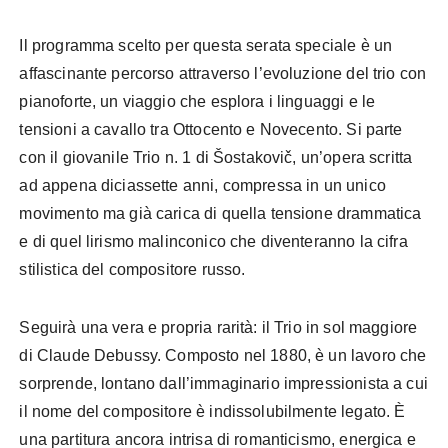
Il programma scelto per questa serata speciale è un
affascinante percorso attraverso l’evoluzione del trio con
pianoforte, un viaggio che esplora i linguaggi e le
tensioni a cavallo tra Ottocento e Novecento. Si parte
con il giovanile Trio n. 1 di Šostakovič, un’opera scritta
ad appena diciassette anni, compressa in un unico
movimento ma già carica di quella tensione drammatica
e di quel lirismo malinconico che diventeranno la cifra
stilistica del compositore russo.
Seguirà una vera e propria rarità: il Trio in sol maggiore
di Claude Debussy. Composto nel 1880, è un lavoro che
sorprende, lontano dall’immaginario impressionista a cui
il nome del compositore è indissolubilmente legato. È
una partitura ancora intrisa di romanticismo, energica e