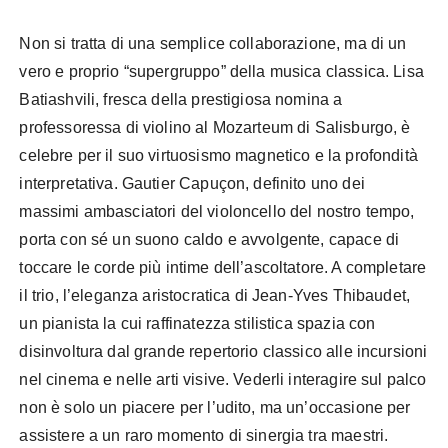
Non si tratta di una semplice collaborazione, ma di un
vero e proprio “supergruppo” della musica classica. Lisa
Batiashvili, fresca della prestigiosa nomina a
professoressa di violino al Mozarteum di Salisburgo, è
celebre per il suo virtuosismo magnetico e la profondità
interpretativa. Gautier Capuçon, definito uno dei
massimi ambasciatori del violoncello del nostro tempo,
porta con sé un suono caldo e avvolgente, capace di
toccare le corde più intime dell’ascoltatore. A completare
il trio, l’eleganza aristocratica di Jean-Yves Thibaudet,
un pianista la cui raffinatezza stilistica spazia con
disinvoltura dal grande repertorio classico alle incursioni
nel cinema e nelle arti visive. Vederli interagire sul palco
non è solo un piacere per l’udito, ma un’occasione per
assistere a un raro momento di sinergia tra maestri.