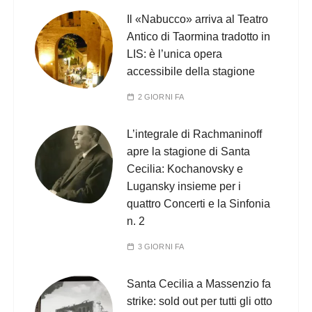
Il «Nabucco» arriva al Teatro
Antico di Taormina tradotto in
LIS: è l’unica opera
accessibile della stagione
2 GIORNI FA
L’integrale di Rachmaninoff
apre la stagione di Santa
Cecilia: Kochanovsky e
Lugansky insieme per i
quattro Concerti e la Sinfonia
n. 2
3 GIORNI FA
Santa Cecilia a Massenzio fa
strike: sold out per tutti gli otto