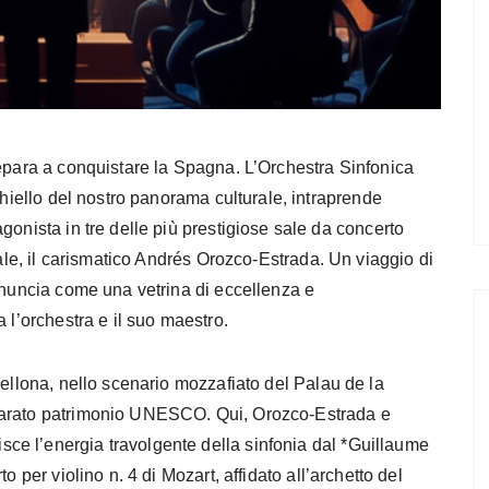
repara a conquistare la Spagna. L’Orchestra Sinfonica
chiello del nostro panorama culturale, intraprende
gonista in tre delle più prestigiose sale da concerto
pale, il carismatico Andrés Orozco-Estrada. Un viaggio di
nnuncia come una vetrina di eccellenza e
 l’orchestra e il suo maestro.
cellona, nello scenario mozzafiato del Palau de la
iarato patrimonio UNESCO. Qui, Orozco-Estrada e
e l’energia travolgente della sinfonia dal *Guillaume
o per violino n. 4 di Mozart, affidato all’archetto del