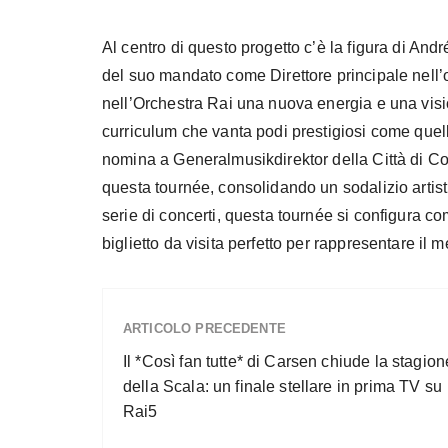
Al centro di questo progetto c’è la figura di And
del suo mandato come Direttore principale nell’
nell’Orchestra Rai una nuova energia e una visio
curriculum che vanta podi prestigiosi come quell
nomina a Generalmusikdirektor della Città di Co
questa tournée, consolidando un sodalizio artist
serie di concerti, questa tournée si configura co
biglietto da visita perfetto per rappresentare il 
ARTICOLO PRECEDENTE
Il *Così fan tutte* di Carsen chiude la stagion
della Scala: un finale stellare in prima TV su
Rai5