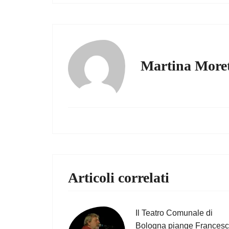
Martina Moret
Articoli correlati
Il Teatro Comunale di
Bologna piange Frances