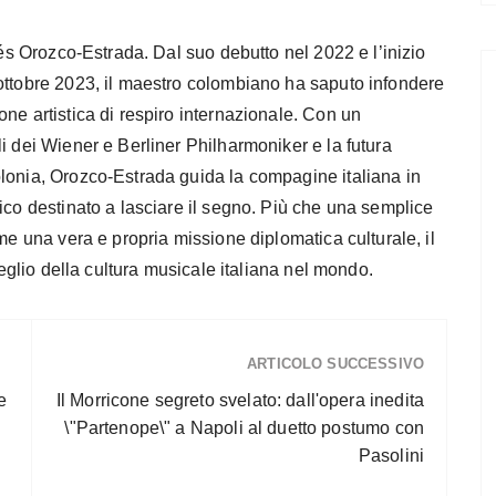
rés Orozco-Estrada. Dal suo debutto nel 2022 e l’inizio
ottobre 2023, il maestro colombiano ha saputo infondere
ne artistica di respiro internazionale. Con un
i dei Wiener e Berliner Philharmoniker e la futura
lonia, Orozco-Estrada guida la compagine italiana in
ico destinato a lasciare il segno. Più che una semplice
me una vera e propria missione diplomatica culturale, il
meglio della cultura musicale italiana nel mondo.
ARTICOLO SUCCESSIVO
e
Il Morricone segreto svelato: dall'opera inedita
\"Partenope\" a Napoli al duetto postumo con
Pasolini