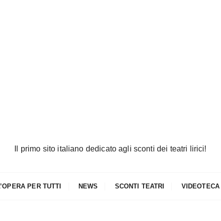
Il primo sito italiano dedicato agli sconti dei teatri lirici!
L’OPERA PER TUTTI
NEWS
SCONTI TEATRI
VIDEOTECA