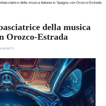
mbasciatrice della musica italiana in Spagna con Orozco-Estrada
asciatrice della musica
on Orozco-Estrada
A MORETTI