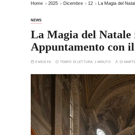
Home
2025
Dicembre
12
La Magia del Natal
NEWS
La Magia del Natale 
Appuntamento con il
8 MESI FA
TEMPO DI LETTURA:
1 MINUTO
DI
MARTI