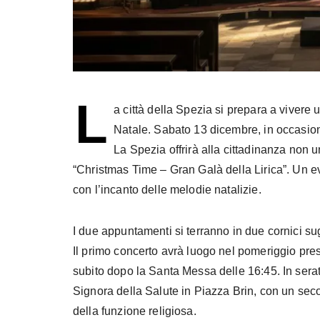
L
a città della Spezia si prepara a vivere u
Natale. Sabato 13 dicembre, in occasion
La Spezia offrirà alla cittadinanza non u
“Christmas Time – Gran Galà della Lirica”. Un e
con l’incanto delle melodie natalizie.
I due appuntamenti si terranno in due cornici sugg
Il primo concerto avrà luogo nel pomeriggio pre
subito dopo la Santa Messa delle 16:45. In sera
Signora della Salute in Piazza Brin, con un seco
della funzione religiosa.