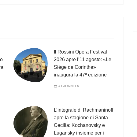
Il Rossini Opera Festival
co
2026 apre l’11 agosto: «Le
ra
Siège de Corinthe»
inaugura la 47ª edizione
4 GIORNI FA
L’integrale di Rachmaninoff
apre la stagione di Santa
Cecilia: Kochanovsky e
Lugansky insieme per i