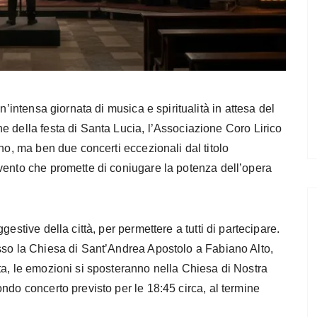
n’intensa giornata di musica e spiritualità in attesa del
e della festa di Santa Lucia, l’Associazione Coro Lirico
no, ma ben due concerti eccezionali dal titolo
vento che promette di coniugare la potenza dell’opera
estive della città, per permettere a tutti di partecipare.
sso la Chiesa di Sant’Andrea Apostolo a Fabiano Alto,
ta, le emozioni si sposteranno nella Chiesa di Nostra
ndo concerto previsto per le 18:45 circa, al termine