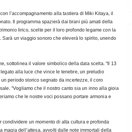
con l’accompagnamento alla tastiera di Miki Kitaya, il
onato. Il programma spazierà dai brani più amati della
trimonio lirico, scelte per il loro profondo legame con la
le. Sarà un viaggio sonoro che eleverà lo spirito, unendo
 sottolinea il valore simbolico della data scelta. “Il 13
legato alla luce che vince le tenebre, un preludio
n un periodo storico segnato da incertezze, il coro
ale. “Vogliamo che il nostro canto sia un inno alla gioia
ideriamo che le nostre voci possano portare armonia e
per condividere un momento di alta cultura e profonda
magia dell’attesa, avvolti dalle note immortali della