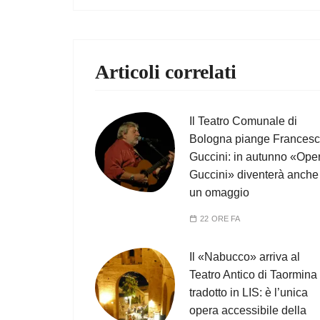
Articoli correlati
Il Teatro Comunale di
Bologna piange Frances
Guccini: in autunno «Ope
Guccini» diventerà anche
un omaggio
22 ORE FA
Il «Nabucco» arriva al
Teatro Antico di Taormina
tradotto in LIS: è l’unica
opera accessibile della