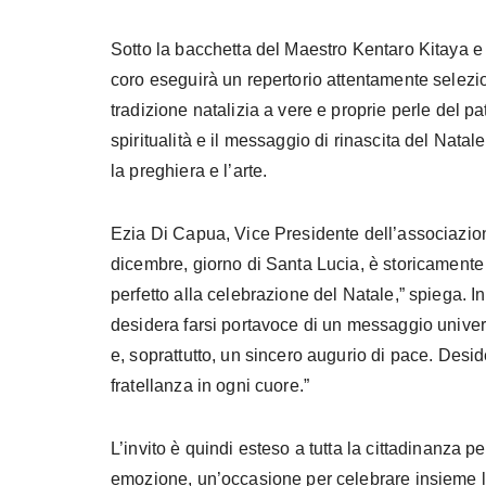
Sotto la bacchetta del Maestro Kentaro Kitaya e 
coro eseguirà un repertorio attentamente selezi
tradizione natalizia a vere e proprie perle del pa
spiritualità e il messaggio di rinascita del Nata
la preghiera e l’arte.
Ezia Di Capua, Vice Presidente dell’associazione,
dicembre, giorno di Santa Lucia, è storicamente 
perfetto alla celebrazione del Natale,” spiega. I
desidera farsi portavoce di un messaggio univers
e, soprattutto, un sincero augurio di pace. Des
fratellanza in ogni cuore.”
L’invito è quindi esteso a tutta la cittadinanza 
emozione, un’occasione per celebrare insieme la 