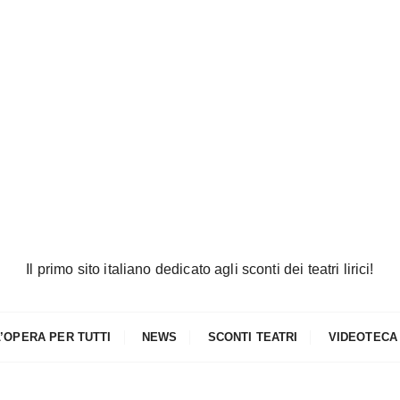
Il primo sito italiano dedicato agli sconti dei teatri lirici!
L’OPERA PER TUTTI
NEWS
SCONTI TEATRI
VIDEOTECA