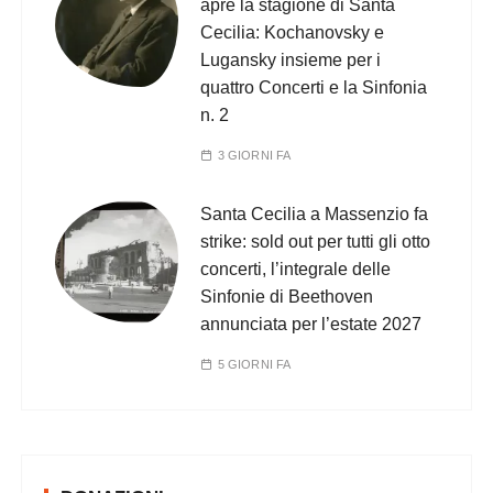
apre la stagione di Santa
Cecilia: Kochanovsky e
Lugansky insieme per i
quattro Concerti e la Sinfonia
n. 2
3 GIORNI FA
Santa Cecilia a Massenzio fa
strike: sold out per tutti gli otto
concerti, l’integrale delle
Sinfonie di Beethoven
annunciata per l’estate 2027
5 GIORNI FA