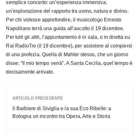
semplice concerto: un’esperienza immersiva,
un’esplorazione del rapporto tra uomo, natura e divino.
Per chi volesse approfondire, il musicologo Ernesto
Napolitano terrà una guida all’ascolto il 19 dicembre.
Per tutti gli altri, l’appuntamento è in sala, o in diretta su
Rai RadioTre (il 19 dicembre), per assistere al compiersi
di una profezia. Quella di Mahler stesso, che un giorno
disse: “Il mio tempo verrà”. A Santa Cecilia, quel tempo è
decisamente arrivato.
ARTICOLO PRECEDENTE
Il Barbiere di Siviglia e la sua Eco Ribelle: a
Bologna un incontro tra Opera, Arte e Storia