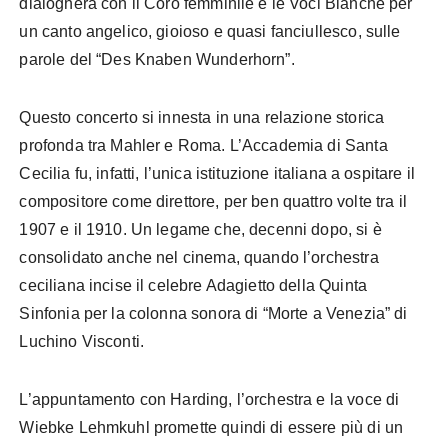
dialogherà con il Coro femminile e le Voci Bianche per
un canto angelico, gioioso e quasi fanciullesco, sulle
parole del “Des Knaben Wunderhorn”.
Questo concerto si innesta in una relazione storica
profonda tra Mahler e Roma. L’Accademia di Santa
Cecilia fu, infatti, l’unica istituzione italiana a ospitare il
compositore come direttore, per ben quattro volte tra il
1907 e il 1910. Un legame che, decenni dopo, si è
consolidato anche nel cinema, quando l’orchestra
ceciliana incise il celebre Adagietto della Quinta
Sinfonia per la colonna sonora di “Morte a Venezia” di
Luchino Visconti.
L’appuntamento con Harding, l’orchestra e la voce di
Wiebke Lehmkuhl promette quindi di essere più di un