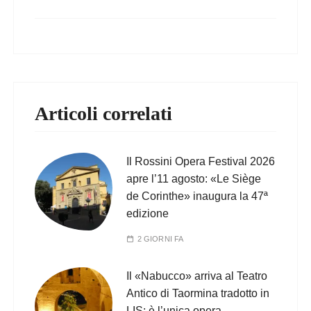
Articoli correlati
Il Rossini Opera Festival 2026
apre l’11 agosto: «Le Siège
de Corinthe» inaugura la 47ª
edizione
2 GIORNI FA
Il «Nabucco» arriva al Teatro
Antico di Taormina tradotto in
LIS: è l’unica opera