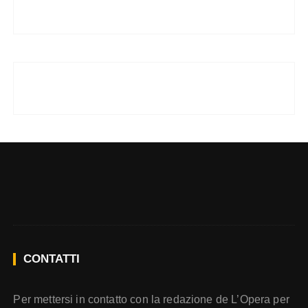
CONTATTI
Per mettersi in contatto con la redazione de L’Opera per