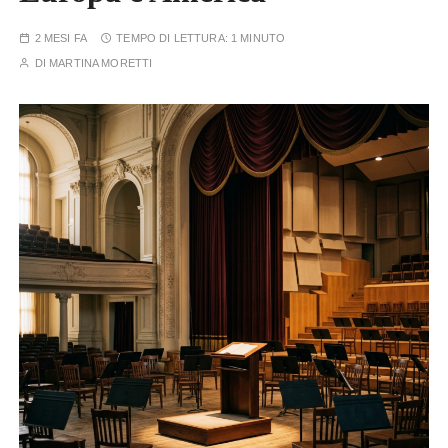
2 MESI FA
TEMPO DI LETTURA:
1 MINUTO
DI
MARTINA MORETTI