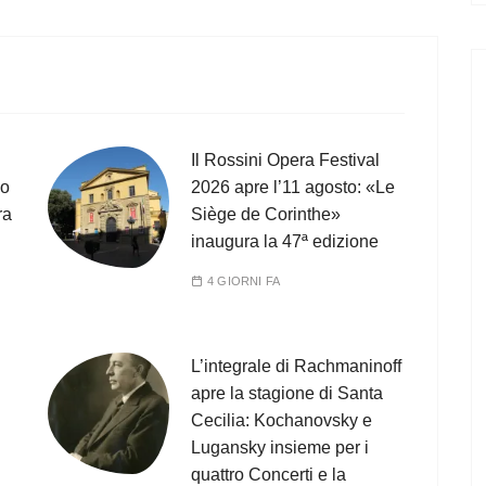
Il Rossini Opera Festival
co
2026 apre l’11 agosto: «Le
ra
Siège de Corinthe»
inaugura la 47ª edizione
4 GIORNI FA
L’integrale di Rachmaninoff
apre la stagione di Santa
Cecilia: Kochanovsky e
Lugansky insieme per i
quattro Concerti e la