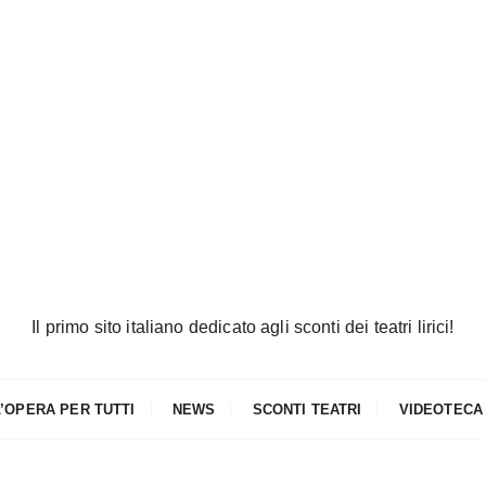
Il primo sito italiano dedicato agli sconti dei teatri lirici!
L’OPERA PER TUTTI
NEWS
SCONTI TEATRI
VIDEOTECA