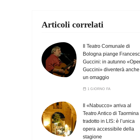
Articoli correlati
Il Teatro Comunale di
Bologna piange Frances
Guccini: in autunno «Ope
Guccini» diventerà anche
un omaggio
1 GIORNO FA
Il «Nabucco» arriva al
Teatro Antico di Taormina
tradotto in LIS: è l’unica
opera accessibile della
stagione