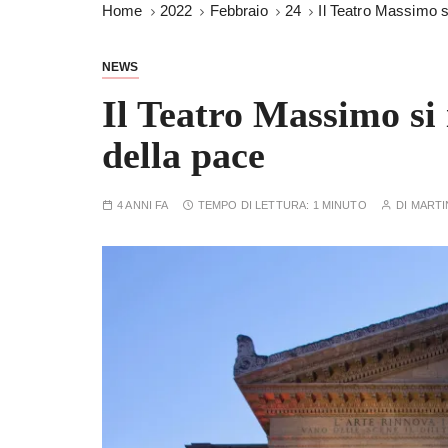
Home
2022
Febbraio
24
Il Teatro Massimo si
NEWS
Il Teatro Massimo si 
della pace
4 ANNI FA
TEMPO DI LETTURA:
1 MINUTO
DI
MARTI