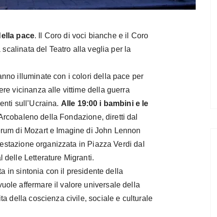
della pace
. Il Coro di voci bianche e il Coro
calinata del Teatro alla veglia per la
no illuminate con i colori della pace per
re vicinanza alle vittime della guerra
enti sull’Ucraina.
Alle 19:00 i bambini e le
Arcobaleno della Fondazione, diretti dal
erum di Mozart e Imagine di John Lennon
ifestazione organizzata in Piazza Verdi dal
delle Letterature Migranti.
a in sintonia con il presidente della
ole affermare il valore universale della
a della coscienza civile, sociale e culturale