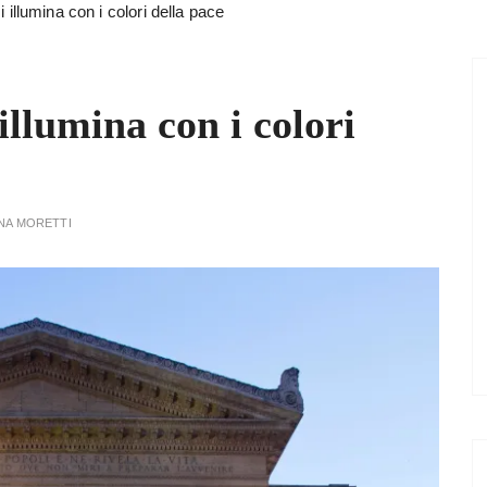
 illumina con i colori della pace
illumina con i colori
NA MORETTI