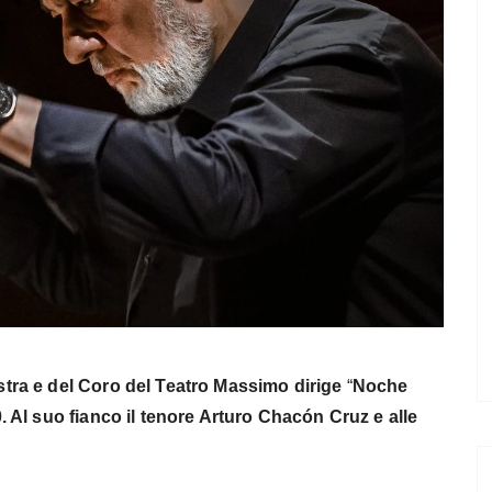
tra e del Coro del Teatro Massimo dirige
“
Noche
. Al suo fianco il tenore Arturo Chacón Cruz e alle