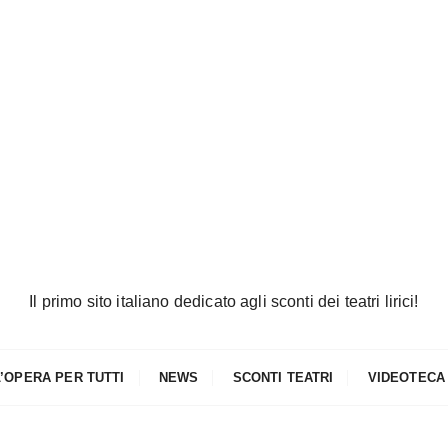
Il primo sito italiano dedicato agli sconti dei teatri lirici!
L’OPERA PER TUTTI
NEWS
SCONTI TEATRI
VIDEOTECA