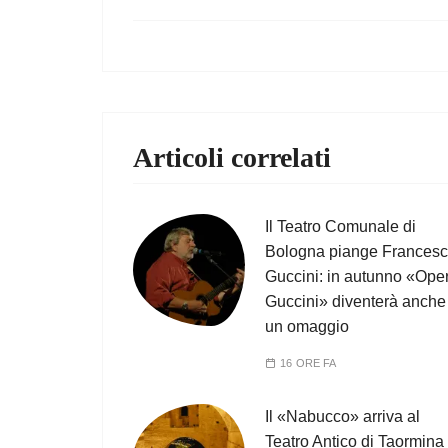
Articoli correlati
Il Teatro Comunale di
Bologna piange Frances
Guccini: in autunno «Ope
Guccini» diventerà anche
un omaggio
16 ORE FA
Il «Nabucco» arriva al
Teatro Antico di Taormina