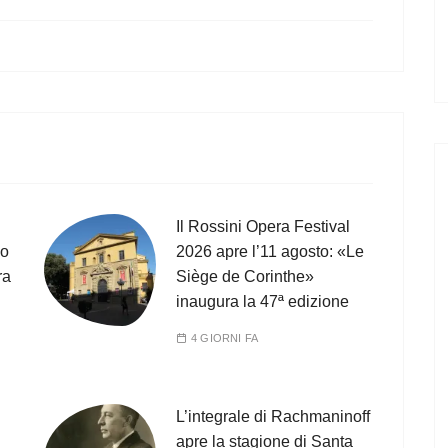
Il Rossini Opera Festival
co
2026 apre l’11 agosto: «Le
ra
Siège de Corinthe»
inaugura la 47ª edizione
4 GIORNI FA
L’integrale di Rachmaninoff
apre la stagione di Santa