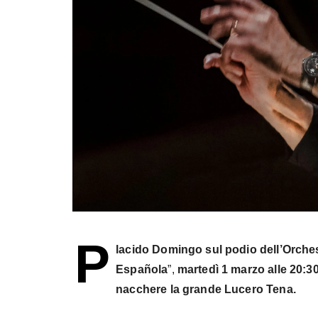
P
lacido Domingo sul podio dell’Orches
Española
”,
martedì 1 marzo alle 20:30
nacchere la grande Lucero Tena.