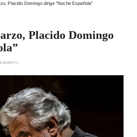
zo, Placido Domingo dirige “Noche Española”
arzo, Placido Domingo
ola”
A MORETTI