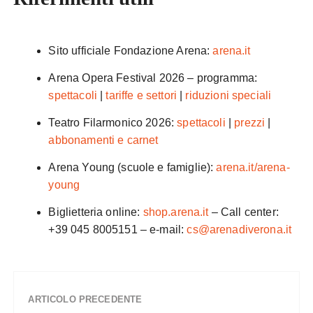
Sito ufficiale Fondazione Arena:
arena.it
Arena Opera Festival 2026 – programma:
spettacoli
|
tariffe e settori
|
riduzioni speciali
Teatro Filarmonico 2026:
spettacoli
|
prezzi
|
abbonamenti e carnet
Arena Young (scuole e famiglie):
arena.it/arena-
young
Biglietteria online:
shop.arena.it
– Call center:
+39 045 8005151 – e-mail:
cs@arenadiverona.it
ARTICOLO PRECEDENTE