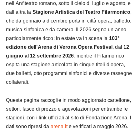
nell’Anfiteatro romano, sotto il cielo di luglio e agosto, e
dall’altra la
Stagione Artistica del Teatro Filarmonico
,
che da gennaio a dicembre porta in città opera, balletto,
musica sinfonica e da camera. Il 2026 segna un anno
particolarmente ricco: in estate va in scena la
103°
edizione dell’Arena di Verona Opera Festival
, dal
12
giugno al 12 settembre 2026
, mentre il Filarmonico
ospita una stagione articolata in cinque titoli d’opera,
due balletti, otto programmi sinfonici e diverse rassegne
collaterali.
Questa pagina raccoglie in modo aggiornato cartellone,
settori, fasce di prezzo e agevolazioni per entrambe le
stagioni, con i link ufficiali al sito di Fondazione Arena. I
dati sono ripresi da
arena.it
e verificati a maggio 2026.