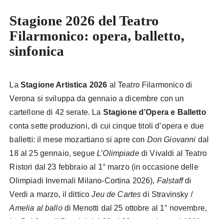
Stagione 2026 del Teatro
Filarmonico: opera, balletto,
sinfonica
La
Stagione Artistica 2026
al Teatro Filarmonico di
Verona si sviluppa da gennaio a dicembre con un
cartellone di 42 serate. La
Stagione d’Opera e Balletto
conta sette produzioni, di cui cinque titoli d’opera e due
balletti: il mese mozartiano si apre con
Don Giovanni
dal
18 al 25 gennaio, segue
L’Olimpiade
di Vivaldi al Teatro
Ristori dal 23 febbraio al 1° marzo (in occasione delle
Olimpiadi Invernali Milano-Cortina 2026),
Falstaff
di
Verdi a marzo, il dittico
Jeu de Cartes
di Stravinsky /
Amelia al ballo
di Menotti dal 25 ottobre al 1° novembre,