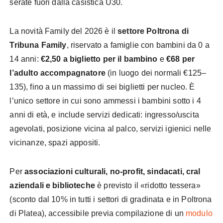
serate fuori dalla casistica U30.
La novità Family del 2026 è il
settore Poltrona di
Tribuna Family
, riservato a famiglie con bambini da 0 a
14 anni:
€2,50 a biglietto per il bambino
e
€68 per
l’adulto accompagnatore
(in luogo dei normali €125–
135), fino a un massimo di sei biglietti per nucleo. È
l’unico settore in cui sono ammessi i bambini sotto i 4
anni di età, e include servizi dedicati: ingresso/uscita
agevolati, posizione vicina al palco, servizi igienici nelle
vicinanze, spazi appositi.
Per
associazioni culturali, no-profit, sindacati, cral
aziendali e biblioteche
è previsto il «ridotto tessera»
(sconto dal 10% in tutti i settori di gradinata e in Poltrona
di Platea), accessibile previa compilazione di un
modulo