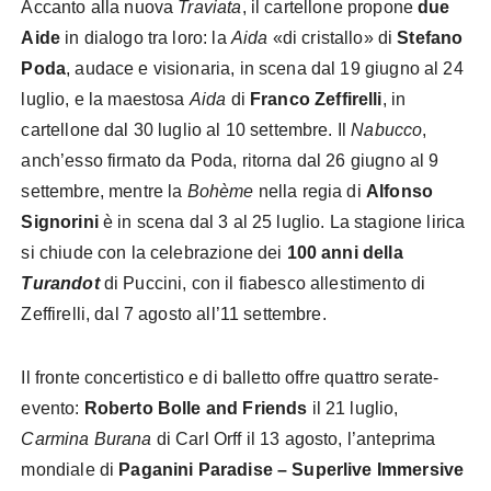
Accanto alla nuova
Traviata
, il cartellone propone
due
Aide
in dialogo tra loro: la
Aida
«di cristallo» di
Stefano
Poda
, audace e visionaria, in scena dal 19 giugno al 24
luglio, e la maestosa
Aida
di
Franco Zeffirelli
, in
cartellone dal 30 luglio al 10 settembre. Il
Nabucco
,
anch’esso firmato da Poda, ritorna dal 26 giugno al 9
settembre, mentre la
Bohème
nella regia di
Alfonso
Signorini
è in scena dal 3 al 25 luglio. La stagione lirica
si chiude con la celebrazione dei
100 anni della
Turandot
di Puccini, con il fiabesco allestimento di
Zeffirelli, dal 7 agosto all’11 settembre.
Il fronte concertistico e di balletto offre quattro serate-
evento:
Roberto Bolle and Friends
il 21 luglio,
Carmina Burana
di Carl Orff il 13 agosto, l’anteprima
mondiale di
Paganini Paradise – Superlive Immersive