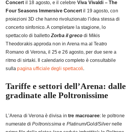
Concert
il 18 agosto, e il celebre
Viva Vivaldi – The
Four Seasons Immersive Concert
il 19 agosto, con
proiezioni 3D che hanno rivoluzionato l’idea stessa di
concerto sinfonico. A completare la stagione, lo
spettacolo di balletto
Zorba il greco
di Mikis
Theodorakis approda non in Arena ma al Teatro
Romano di Verona, il 25 e 26 agosto, per due sere a
ritmo di sirtaki. Il calendario completo è consultabile
sulla
pagina ufficiale degli spettacoli
.
Tariffe e settori dell’Arena: dalle
gradinate alle Poltronissime
L’Arena di Verona è divisa in
tre macroaree
: le poltrone
numerate di
Poltronissima
e
Platinum/Gold/Silver
nelle