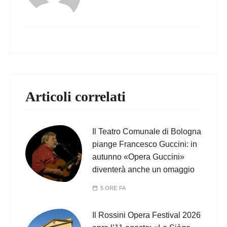
Articoli correlati
Il Teatro Comunale di Bologna
piange Francesco Guccini: in
autunno «Opera Guccini»
diventerà anche un omaggio
5 ORE FA
Il Rossini Opera Festival 2026