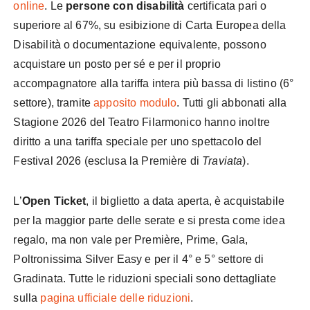
online
. Le
persone con disabilità
certificata pari o
superiore al 67%, su esibizione di Carta Europea della
Disabilità o documentazione equivalente, possono
acquistare un posto per sé e per il proprio
accompagnatore alla tariffa intera più bassa di listino (6°
settore), tramite
apposito modulo
. Tutti gli abbonati alla
Stagione 2026 del Teatro Filarmonico hanno inoltre
diritto a una tariffa speciale per uno spettacolo del
Festival 2026 (esclusa la Première di
Traviata
).
L’
Open Ticket
, il biglietto a data aperta, è acquistabile
per la maggior parte delle serate e si presta come idea
regalo, ma non vale per Première, Prime, Gala,
Poltronissima Silver Easy e per il 4° e 5° settore di
Gradinata. Tutte le riduzioni speciali sono dettagliate
sulla
pagina ufficiale delle riduzioni
.