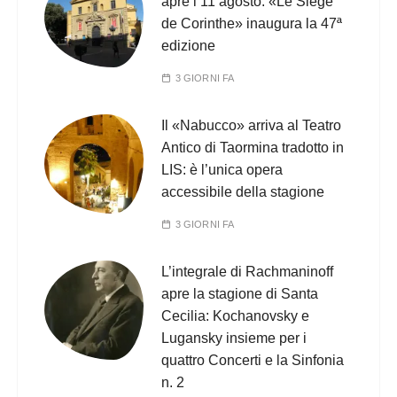
apre l’11 agosto: «Le Siège
de Corinthe» inaugura la 47ª
edizione
3 GIORNI FA
Il «Nabucco» arriva al Teatro
Antico di Taormina tradotto in
LIS: è l’unica opera
accessibile della stagione
3 GIORNI FA
L’integrale di Rachmaninoff
apre la stagione di Santa
Cecilia: Kochanovsky e
Lugansky insieme per i
quattro Concerti e la Sinfonia
n. 2