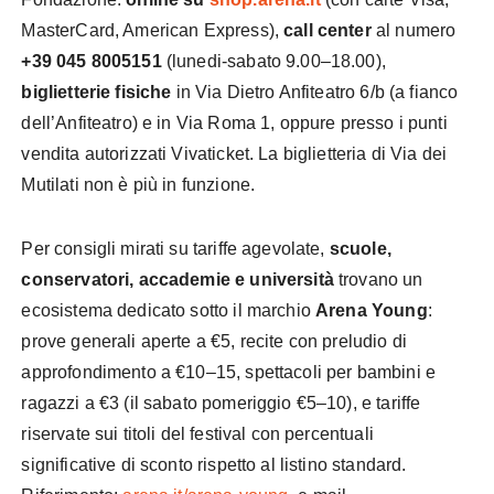
MasterCard, American Express),
call center
al numero
+39 045 8005151
(lunedi-sabato 9.00–18.00),
biglietterie fisiche
in Via Dietro Anfiteatro 6/b (a fianco
dell’Anfiteatro) e in Via Roma 1, oppure presso i punti
vendita autorizzati Vivaticket. La biglietteria di Via dei
Mutilati non è più in funzione.
Per consigli mirati su tariffe agevolate,
scuole,
conservatori, accademie e università
trovano un
ecosistema dedicato sotto il marchio
Arena Young
:
prove generali aperte a €5, recite con preludio di
approfondimento a €10–15, spettacoli per bambini e
ragazzi a €3 (il sabato pomeriggio €5–10), e tariffe
riservate sui titoli del festival con percentuali
significative di sconto rispetto al listino standard.