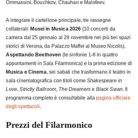
Ommassini, Bouchkov, Chauhan e Malofeev.
A integrare il cartellone principale, tre rassegne
collaterali:
Musei in Musica 2026
(10 concerti da
camera dal 25 gennaio al 29 novembre nei più bei spazi
storici di Verona, da Palazzo Maffei al Museo Nicolis),
Aspettando Beethoven
(le sinfonie 1-8 in quattro
appuntamenti in Sala Filarmonica) e la prima edizione di
Musica e Cinema
, sei sabati che trasformano il teatro in
sala cinematografica con titoli come
Shakespeare in
Love
,
Strictly Ballroom
,
The Dreamers
e
Black Swan
. Il
programma completo è consultabile alla
pagina ufficiale
degli spettacoli
.
Prezzi del Filarmonico