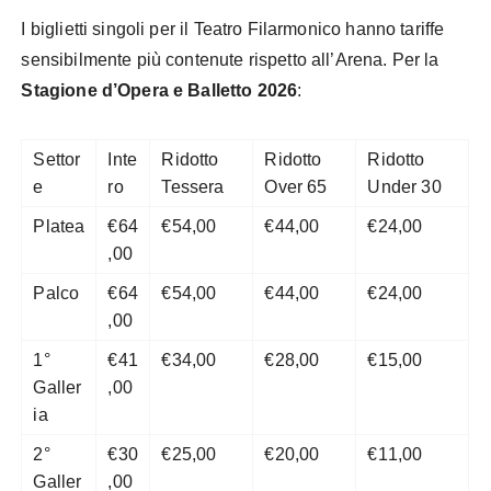
I biglietti singoli per il Teatro Filarmonico hanno tariffe
sensibilmente più contenute rispetto all’Arena. Per la
Stagione d’Opera e Balletto 2026
:
Settor
Inte
Ridotto
Ridotto
Ridotto
e
ro
Tessera
Over 65
Under 30
Platea
€64
€54,00
€44,00
€24,00
,00
Palco
€64
€54,00
€44,00
€24,00
,00
1°
€41
€34,00
€28,00
€15,00
Galler
,00
ia
2°
€30
€25,00
€20,00
€11,00
Galler
,00