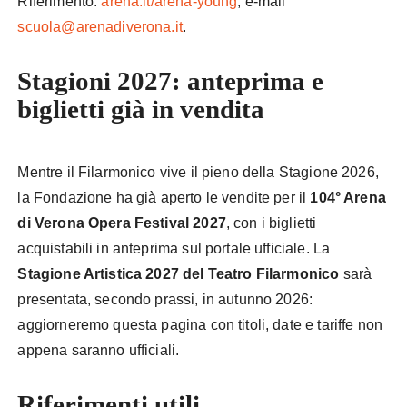
Riferimento:
arena.it/arena-young
, e-mail
scuola@arenadiverona.it
.
Stagioni 2027: anteprima e
biglietti già in vendita
Mentre il Filarmonico vive il pieno della Stagione 2026,
la Fondazione ha già aperto le vendite per il
104° Arena
di Verona Opera Festival 2027
, con i biglietti
acquistabili in anteprima sul portale ufficiale. La
Stagione Artistica 2027 del Teatro Filarmonico
sarà
presentata, secondo prassi, in autunno 2026:
aggiorneremo questa pagina con titoli, date e tariffe non
appena saranno ufficiali.
Riferimenti utili