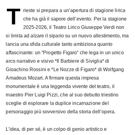
T
rieste si prepara a un’apertura di stagione lirica
che ha già il sapore dell’evento. Per la stagione
2025-2026, il Teatro Lirico Giuseppe Verdi non
si limita ad alzare il sipario su un nuovo allestimento, ma
lancia una sfida culturale tanto ambiziosa quanto
affascinante: un “Progetto Figaro” che lega in un unico
arco narrativo e visivo *Il Barbiere di Siviglia* di
Gioachino Rossini e *Le Nozze di Figaro* di Wolfgang
Amadeus Mozart. A firmare questa impresa
monumentale è una leggenda vivente del teatro, il
maestro Pier Luigi Pizzi, che al suo debutto triestino
sceglie di esplorare la duplice incarnazione del
personaggio più sovversivo della storia dell’opera.
L’idea, di per sé, è un colpo di genio artistico e