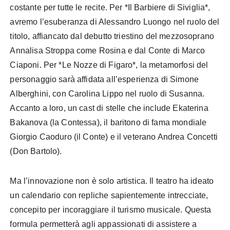
costante per tutte le recite. Per *Il Barbiere di Siviglia*,
avremo l’esuberanza di Alessandro Luongo nel ruolo del
titolo, affiancato dal debutto triestino del mezzosoprano
Annalisa Stroppa come Rosina e dal Conte di Marco
Ciaponi. Per *Le Nozze di Figaro*, la metamorfosi del
personaggio sarà affidata all’esperienza di Simone
Alberghini, con Carolina Lippo nel ruolo di Susanna.
Accanto a loro, un cast di stelle che include Ekaterina
Bakanova (la Contessa), il baritono di fama mondiale
Giorgio Caoduro (il Conte) e il veterano Andrea Concetti
(Don Bartolo).
Ma l’innovazione non è solo artistica. Il teatro ha ideato
un calendario con repliche sapientemente intrecciate,
concepito per incoraggiare il turismo musicale. Questa
formula permetterà agli appassionati di assistere a