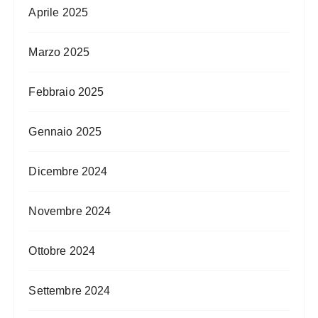
Aprile 2025
Marzo 2025
Febbraio 2025
Gennaio 2025
Dicembre 2024
Novembre 2024
Ottobre 2024
Settembre 2024