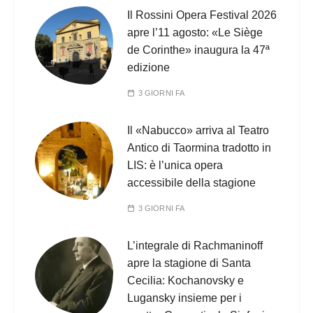
Il Rossini Opera Festival 2026
apre l’11 agosto: «Le Siège
de Corinthe» inaugura la 47ª
edizione
3 GIORNI FA
Il «Nabucco» arriva al Teatro
Antico di Taormina tradotto in
LIS: è l’unica opera
accessibile della stagione
3 GIORNI FA
L’integrale di Rachmaninoff
apre la stagione di Santa
Cecilia: Kochanovsky e
Lugansky insieme per i