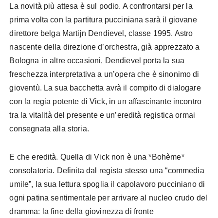
La novità più attesa è sul podio. A confrontarsi per la
prima volta con la partitura pucciniana sarà il giovane
direttore belga Martijn Dendievel, classe 1995. Astro
nascente della direzione d’orchestra, già apprezzato a
Bologna in altre occasioni, Dendievel porta la sua
freschezza interpretativa a un’opera che è sinonimo di
gioventù. La sua bacchetta avrà il compito di dialogare
con la regia potente di Vick, in un affascinante incontro
tra la vitalità del presente e un’eredità registica ormai
consegnata alla storia.
E che eredità. Quella di Vick non è una *Bohème*
consolatoria. Definita dal regista stesso una “commedia
umile”, la sua lettura spoglia il capolavoro pucciniano di
ogni patina sentimentale per arrivare al nucleo crudo del
dramma: la fine della giovinezza di fronte