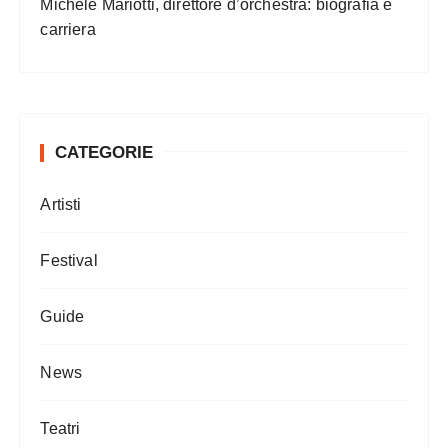
Michele Mariotti, direttore d’orchestra: biografia e
carriera
CATEGORIE
Artisti
Festival
Guide
News
Teatri