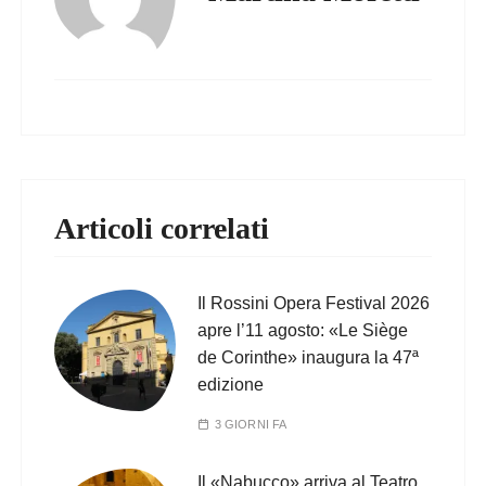
Articoli correlati
Il Rossini Opera Festival 2026
apre l’11 agosto: «Le Siège
de Corinthe» inaugura la 47ª
edizione
3 GIORNI FA
Il «Nabucco» arriva al Teatro