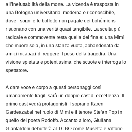
all’ineluttabilità della morte. La vicenda è trasposta in
una Bologna universitaria, moderna e riconoscibile,
dove i sogni e le bollette non pagate dei bohémiens
risuonano con una verità quasi tangibile. La scelta più
radicale e commovente resta quella del finale: una Mimì
che muore sola, in una stanza vuota, abbandonata da
amici incapaci di reggere il peso della tragedia. Una
visione spietata e potentissima, che scuote e interroga lo
spettatore.
A dare voce e corpo a questi personaggi così
umanamente fragili sarà un doppio cast di eccellenza. Il
primo cast vedrà protagonisti il soprano Karen
Gardeazabal nel ruolo di Mimì e il tenore Stefan Pop in
quello del poeta Rodolfo. Accanto a loro, Giuliana
Gianfaldoni debutterà al TCBO come Musetta e Vittorio