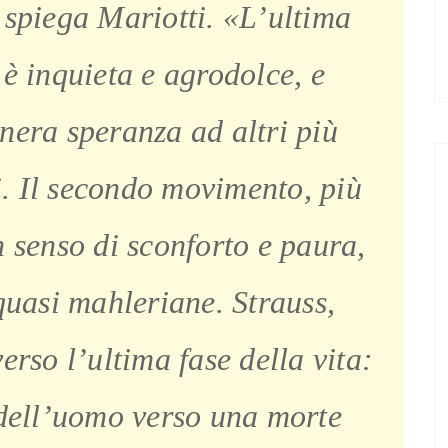
 spiega Mariotti. «L’ultima
 è inquieta e agrodolce, e
nera speranza ad altri più
i. Il secondo movimento, più
n senso di sconforto e paura,
uasi mahleriane. Strauss,
rso l’ultima fase della vita:
 dell’uomo verso una morte