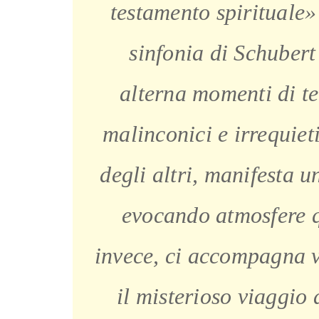
testamento spirituale»
sinfonia di Schubert
alterna momenti di te
malinconici e irrequiet
degli altri, manifesta u
evocando atmosfere q
invece, ci accompagna ve
il misterioso viaggio