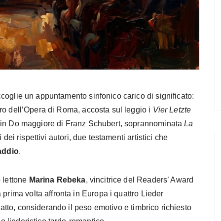
ccoglie un appuntamento sinfonico carico di significato:
tro dell’Opera di Roma, accosta sul leggio i
Vier Letzte
 9 in Do maggiore di Franz Schubert, soprannominata
La
 dei rispettivi autori, due testamenti artistici che
addio
.
o lettone
Marina Rebeka
, vincitrice del Readers’ Award
prima volta affronta in Europa i quattro Lieder
mpatto, considerando il peso emotivo e timbrico richiesto