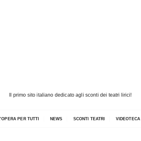
Il primo sito italiano dedicato agli sconti dei teatri lirici!
L’OPERA PER TUTTI
NEWS
SCONTI TEATRI
VIDEOTECA