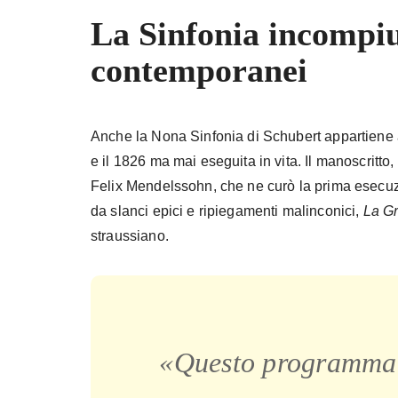
La Sinfonia incompi
contemporanei
Anche la Nona Sinfonia di Schubert appartiene all
e il 1826 ma mai eseguita in vita. Il manoscritto
Felix Mendelssohn, che ne curò la prima esecuz
da slanci epici e ripiegamenti malinconici,
La G
straussiano.
«Questo programma 