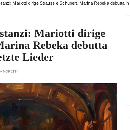
stanzi: Mariotti dirige Strauss e Schubert, Marina Rebeka debutta in
stanzi: Mariotti dirige
 Marina Rebeka debutta
etzte Lieder
A MORETTI