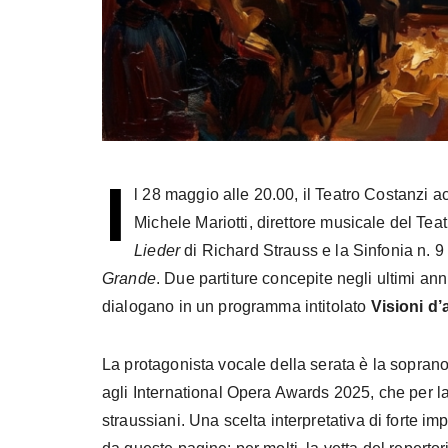
I
l 28 maggio alle 20.00, il Teatro Costanzi a
Michele Mariotti, direttore musicale del Tea
Lieder
di Richard Strauss e la Sinfonia n.
Grande
. Due partiture concepite negli ultimi anni
dialogano in un programma intitolato
Visioni d’
La protagonista vocale della serata è la sopran
agli International Opera Awards 2025, che per la 
straussiani. Una scelta interpretativa di forte i