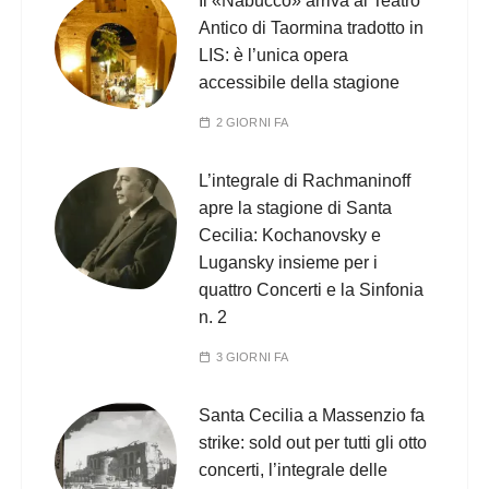
Il «Nabucco» arriva al Teatro
Antico di Taormina tradotto in
LIS: è l’unica opera
accessibile della stagione
2 GIORNI FA
L’integrale di Rachmaninoff
apre la stagione di Santa
Cecilia: Kochanovsky e
Lugansky insieme per i
quattro Concerti e la Sinfonia
n. 2
3 GIORNI FA
Santa Cecilia a Massenzio fa
strike: sold out per tutti gli otto
concerti, l’integrale delle