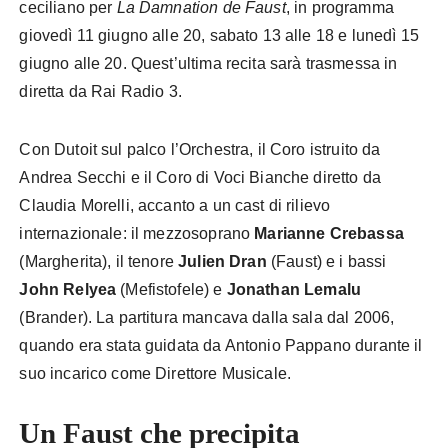
ceciliano per
La Damnation de Faust
, in programma
giovedì 11 giugno alle 20, sabato 13 alle 18 e lunedì 15
giugno alle 20. Quest’ultima recita sarà trasmessa in
diretta da Rai Radio 3.
Con Dutoit sul palco l’Orchestra, il Coro istruito da
Andrea Secchi e il Coro di Voci Bianche diretto da
Claudia Morelli, accanto a un cast di rilievo
internazionale: il mezzosoprano
Marianne Crebassa
(Margherita), il tenore
Julien Dran
(Faust) e i bassi
John Relyea
(Mefistofele) e
Jonathan Lemalu
(Brander). La partitura mancava dalla sala dal 2006,
quando era stata guidata da Antonio Pappano durante il
suo incarico come Direttore Musicale.
Un Faust che precipita