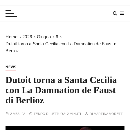
Home
2026
Giugno
6
Dutoit torna a Santa Cecilia con La Damnation de Faust di
Berlioz
NEWS
Dutoit torna a Santa Cecilia
con La Damnation de Faust
di Berlioz
2 MESI FA
TEMPO DI LETTURA:
2 MINUTI
DI
MARTINA MORETTI