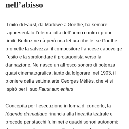
nell’abisso
Il mito di Faust, da Marlowe a Goethe, ha sempre
rappresentato l’eterna lotta dell’uomo contro i propri
limiti. Berlioz ne dà però una lettura ribelle: se Goethe
promette la salvezza, il compositore francese capovolge
l’esito e fa sprofondare il protagonista verso la
dannazione. Ne nasce un affresco sonoro di potenza
quasi cinematografica, tanto da folgorare, nel 1903, il
pioniere della settima arte Georges Méliès, che vi si
ispirò per il suo
Faust aux enfers
.
Concepita per l’esecuzione in forma di concerto, la
légende dramatique
rinuncia alla linearità teatrale e
procede per stacchi fulminei e quadri sonori autonomi: