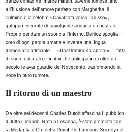
danze contadine, marce militari, taverne fumose, fino
all’illusione dell’amore perfetto con Margherita. Il
culmine è la celebre «Cavalcata verso l’abisso»,
galoppo infernale di travolgente audacia orchestrale.
Proprio per dare un suono all’Inferno, Berlioz spoglia il
coro di ogni parola umana e inventa una lingua
demoniaca artificiale — «Has! Irimiru Karabrao!» — fatta
di suoni gutturali e fricativi che anticipano di oltre un
secolo le avanguardie del Novecento, trasformando la
voce in puro rumore.
Il ritorno di un maestro
Da oltre sei decenni Charles Dutoit affascina il pubblico
di tutto il mondo. Nato a Losanna, è stato premiato con
la Medaglia d’Oro della Royal Philharmonic Society nel