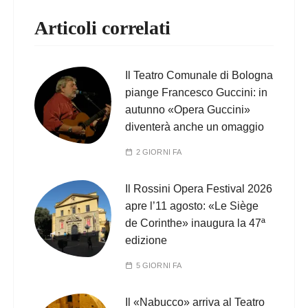
Articoli correlati
Il Teatro Comunale di Bologna
piange Francesco Guccini: in
autunno «Opera Guccini»
diventerà anche un omaggio
2 GIORNI FA
Il Rossini Opera Festival 2026
apre l’11 agosto: «Le Siège
de Corinthe» inaugura la 47ª
edizione
5 GIORNI FA
Il «Nabucco» arriva al Teatro