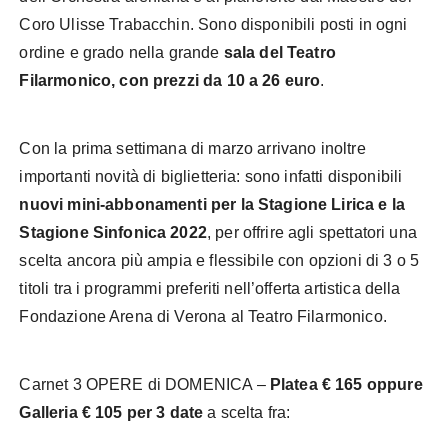
Coro Ulisse Trabacchin. Sono disponibili posti in ogni
ordine e grado nella grande
sala del Teatro
Filarmonico, con prezzi da 10 a 26 euro
.
Con la prima settimana di marzo arrivano inoltre
importanti novità di biglietteria: sono infatti disponibili
nuovi mini-abbonamenti per la Stagione Lirica e la
Stagione Sinfonica 2022
, per offrire agli spettatori una
scelta ancora più ampia e flessibile con opzioni di 3 o 5
titoli tra i programmi preferiti nell’offerta artistica della
Fondazione Arena di Verona al Teatro Filarmonico.
Carnet 3 OPERE di DOMENICA –
Platea € 165 oppure
Galleria € 105 per 3 date
a scelta fra: