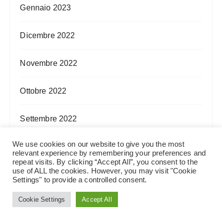
Gennaio 2023
Dicembre 2022
Novembre 2022
Ottobre 2022
Settembre 2022
We use cookies on our website to give you the most
Agosto 2022
relevant experience by remembering your preferences and
repeat visits. By clicking “Accept All”, you consent to the
use of ALL the cookies. However, you may visit "Cookie
Luglio 2022
Settings" to provide a controlled consent.
Cookie Settings
Accept All
Giugno 2022