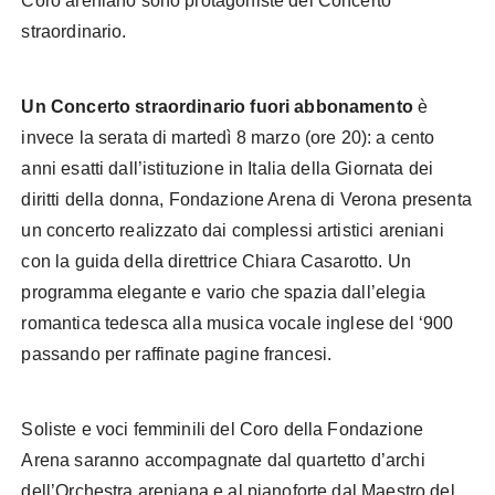
Coro areniano sono protagoniste del Concerto
straordinario.
Un Concerto straordinario fuori abbonamento
è
invece la serata di martedì 8 marzo (ore 20): a cento
anni esatti dall’istituzione in Italia della Giornata dei
diritti della donna, Fondazione Arena di Verona presenta
un concerto realizzato dai complessi artistici areniani
con la guida della direttrice Chiara Casarotto. Un
programma elegante e vario che spazia dall’elegia
romantica tedesca alla musica vocale inglese del ‘900
passando per raffinate pagine francesi.
Soliste e voci femminili del Coro della Fondazione
Arena saranno accompagnate dal quartetto d’archi
dell’Orchestra areniana e al pianoforte dal Maestro del