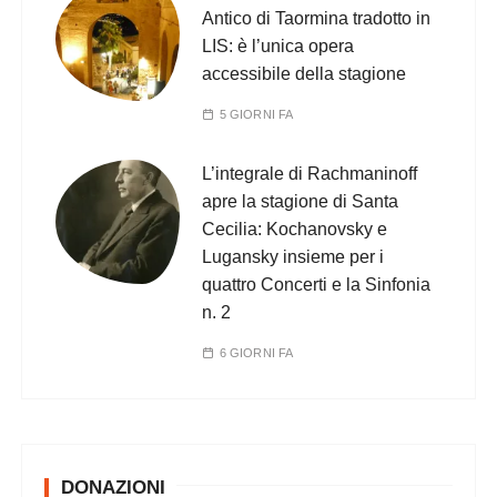
Antico di Taormina tradotto in
LIS: è l’unica opera
accessibile della stagione
5 GIORNI FA
L’integrale di Rachmaninoff
apre la stagione di Santa
Cecilia: Kochanovsky e
Lugansky insieme per i
quattro Concerti e la Sinfonia
n. 2
6 GIORNI FA
DONAZIONI