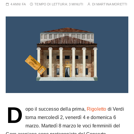
4 ANNI FA
TEMPO DI LETTURA:
3 MINUTI
DI
MARTINA MORETTI
D
opo il successo della prima,
Rigoletto
di Verdi
torna mercoledì 2, venerdì 4 e domenica 6
marzo. Martedì 8 marzo le voci femminili del